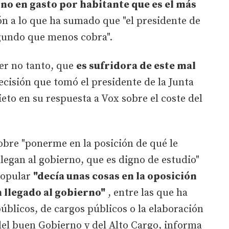
rno en gasto por habitante que es el más
ón a lo que ha sumado que "el presidente de
egundo que menos cobra".
er no tanto, que
es sufridora de este mal
ecisión que tomó el presidente de la Junta
eto en su respuesta a Vox sobre el coste del
obre "ponerme en la posición de qué le
llegan al gobierno, que es digno de estudio"
Popular
"decía unas cosas en la oposición
 llegado al gobierno"
, entre las que ha
públicos, de cargos públicos o la elaboración
l buen Gobierno y del Alto Cargo, informa