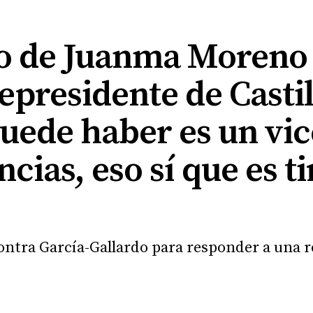
o de Juanma Moreno
cepresidente de Castil
puede haber es un vi
ias, eso sí que es ti
ontra García-Gallardo para responder a una r