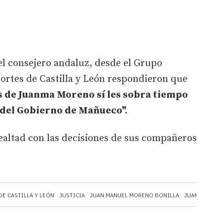
el consejero andaluz, desde el Grupo
ortes de Castilla y León respondieron que
s de Juanma Moreno sí les sobra tiempo
del Gobierno de Mañueco".
 lealtad con las decisiones de sus compañeros
DE CASTILLA Y LEÓN
JUSTICIA
JUAN MANUEL MORENO BONILLA
JUAN GARCÍA