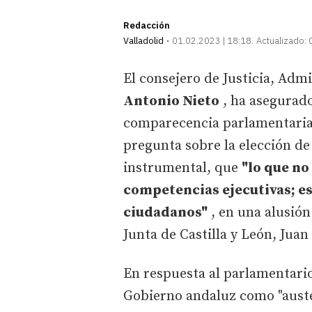
Redacción
Valladolid
01.02.2023 | 18:18
Actualizado:
El consejero de Justicia, Adm
Antonio Nieto
, ha asegurado
comparecencia parlamentaria 
pregunta sobre la elección de 
instrumental, que
"lo que no
competencias ejecutivas; eso
ciudadanos"
, en una alusión
Junta de Castilla y León, Juan
En respuesta al parlamentario
Gobierno andaluz como "auste