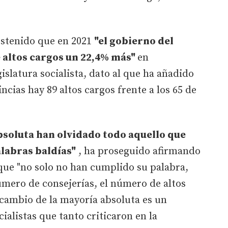
ostenido que en 2021
"el gobierno del
 altos cargos un 22,4% más"
en
islatura socialista, dato al que ha añadido
incias hay 89 altos cargos frente a los 65 de
bsoluta han olvidado todo aquello que
labras baldías"
, ha proseguido afirmando
que "no solo no han cumplido su palabra,
mero de consejerías, el número de altos
l cambio de la mayoría absoluta es un
cialistas que tanto criticaron en la