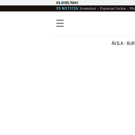
ES NOTICIA
Incendios
Especial Cecilia
Pil
Menú
ÁVILA
BUR