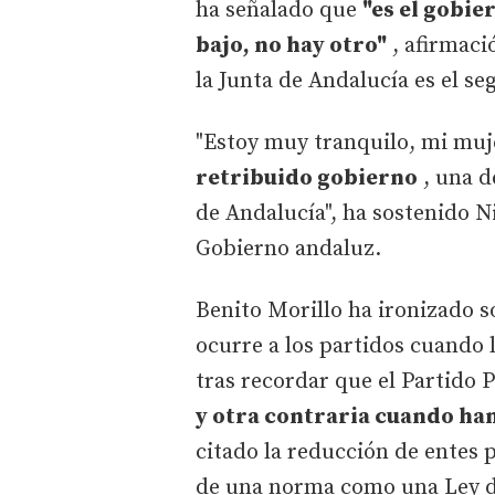
ha señalado que
"es el gobie
bajo, no hay otro"
, afirmaci
la Junta de Andalucía es el s
"Estoy muy tranquilo, mi muj
retribuido gobierno
, una d
de Andalucía", ha sostenido Ni
Gobierno andaluz.
Benito Morillo ha ironizado s
ocurre a los partidos cuando 
tras recordar que el Partido 
y otra contraria cuando han
citado la reducción de entes 
de una norma como una Ley de