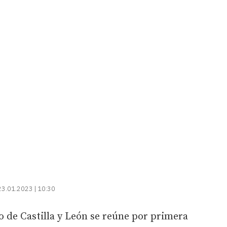
23.01.2023 | 10:30
 de Castilla y León se reúne por primera