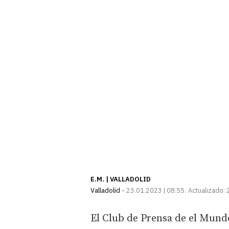
E.M. | VALLADOLID
Valladolid
23.01.2023 | 08:55
Actualizado:
El Club de Prensa de el Mundo