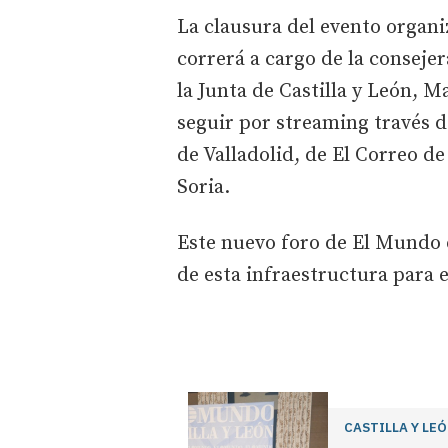
La clausura del evento organi
correrá a cargo de la conseje
la Junta de Castilla y León, M
seguir por streaming través d
de Valladolid, de El Correo d
Soria.
Este nuevo foro de El Mundo d
de esta infraestructura para 
CASTILLA Y LE