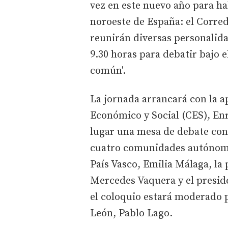
vez en este nuevo año para ha
noroeste de España: el Corred
reunirán diversas personalida
9.30 horas para debatir bajo e
común'.
La jornada arrancará con la a
Económico y Social (CES), En
lugar una mesa de debate con
cuatro comunidades autónomas
País Vasco, Emilia Málaga, l
Mercedes Vaquera y el presid
el coloquio estará moderado p
León, Pablo Lago.