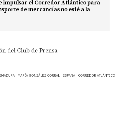
 impulsar el Corredor Atlántico para
nsporte de mercancías no esté a la
ión del Club de Prensa
EMADURA
MARÍA GONZÁLEZ CORRAL
ESPAÑA
CORREDOR ATLÁNTICO
CONSEJ