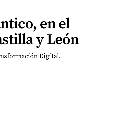
tico, en el
stilla y León
ansformación Digital,