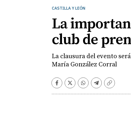
CASTILLA Y LEÓN
La importanc
club de pren
La clausura del evento será
María González Corral
Facebook
Twitter
Whatsapp
Telegram
Copiar
enlace