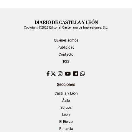
Copyright ©2026 Editorial Castellana de Impresiones, S.L.
Quiénes somos
Publicidad
Contacto
RSS
Facebook
Twitter
Instagram
YouTube
Dailymotion
WhatsApp
Secciones
Castilla y León
Ávila
Burgos
León
El Bierzo
Palencia