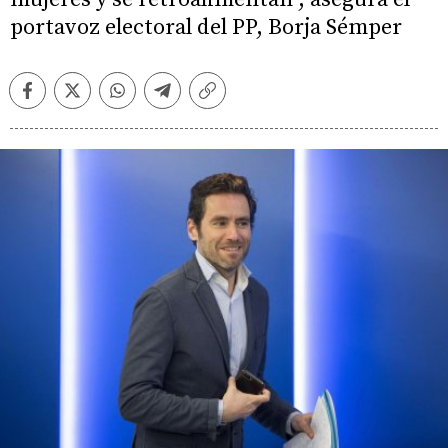
portavoz electoral del PP, Borja Sémper
Facebook
Twitter
Whatsapp
Telegram
Copiar
enlace