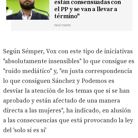
están consensuadas con
el PP y se van a llevar a
término"
raul-ruano
Según Sémper, Vox con este tipo de iniciativas
"absolutamente insensibles" lo que consigue es
"ruido mediático" y, "en justa correspondencia
lo que consiguen Sánchez y Podemos es
desviar la atención de los temas que sí se han
aprobado y están afectado de una manera
directa a las mujeres", ha indicado, en alusión
a las consecuencias que está provocando la ley
del 'solo sí es sí'