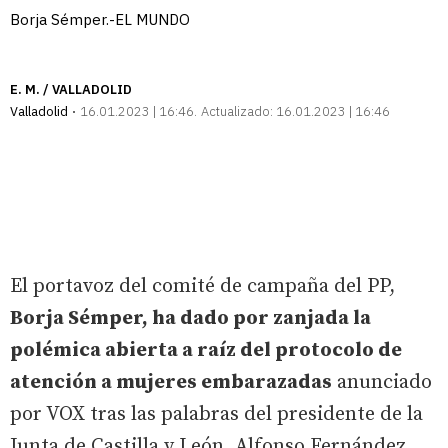
Borja Sémper.-EL MUNDO
E. M. / VALLADOLID
Valladolid
16.01.2023 | 16:46
Actualizado:
16.01.2023 | 16:46
El portavoz del comité de campaña del PP,
Borja Sémper, ha dado por zanjada la
polémica abierta a raíz del protocolo de
atención a mujeres embarazadas
anunciado
por VOX tras las palabras del presidente de la
Junta de Castilla y León, Alfonso Fernández