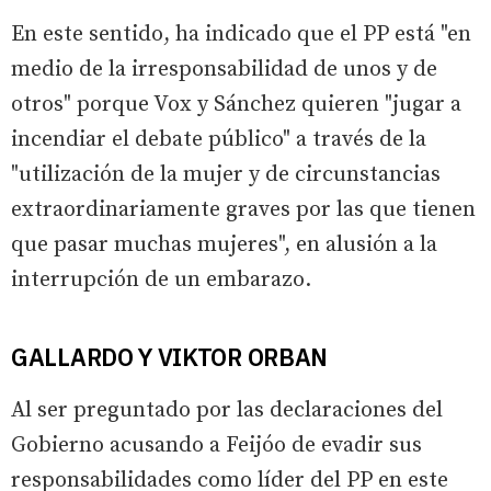
En este sentido, ha indicado que el PP está "en
medio de la irresponsabilidad de unos y de
otros" porque Vox y Sánchez quieren "jugar a
incendiar el debate público" a través de la
"utilización de la mujer y de circunstancias
extraordinariamente graves por las que tienen
que pasar muchas mujeres", en alusión a la
interrupción de un embarazo.
GALLARDO Y VIKTOR ORBAN
Al ser preguntado por las declaraciones del
Gobierno acusando a Feijóo de evadir sus
responsabilidades como líder del PP en este