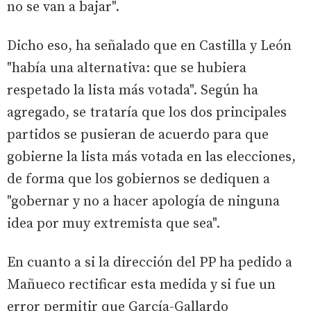
no se van a bajar".
Dicho eso, ha señalado que en Castilla y León
"había una alternativa: que se hubiera
respetado la lista más votada". Según ha
agregado, se trataría que los dos principales
partidos se pusieran de acuerdo para que
gobierne la lista más votada en las elecciones,
de forma que los gobiernos se dediquen a
"gobernar y no a hacer apología de ninguna
idea por muy extremista que sea".
En cuanto a si la dirección del PP ha pedido a
Mañueco rectificar esta medida y si fue un
error permitir que García-Gallardo