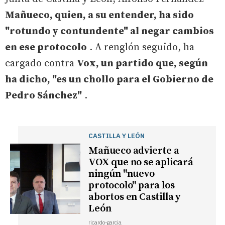
Mañueco, quien, a su entender, ha sido
"rotundo y contundente" al negar cambios
en ese protocolo
. A renglón seguido, ha
cargado contra
Vox, un partido que, según
ha dicho, "es un chollo para el Gobierno de
Pedro Sánchez"
.
CASTILLA Y LEÓN
Mañueco advierte a
VOX que no se aplicará
ningún "nuevo
protocolo" para los
abortos en Castilla y
León
ricardo-garcia