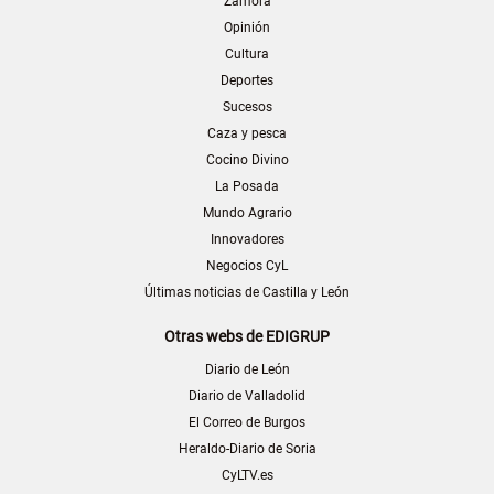
Zamora
Opinión
Cultura
Deportes
Sucesos
Caza y pesca
Cocino Divino
La Posada
Mundo Agrario
Innovadores
Negocios CyL
Últimas noticias de Castilla y León
Otras webs de EDIGRUP
Diario de León
Diario de Valladolid
El Correo de Burgos
Heraldo-Diario de Soria
CyLTV.es