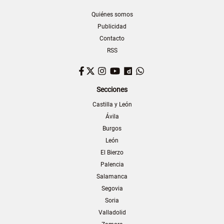
Quiénes somos
Publicidad
Contacto
RSS
Facebook
Twitter
Instagram
YouTube
Dailymotion
WhatsApp
Secciones
Castilla y León
Ávila
Burgos
León
El Bierzo
Palencia
Salamanca
Segovia
Soria
Valladolid