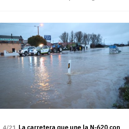
La carretera que une la N-620 con
/21