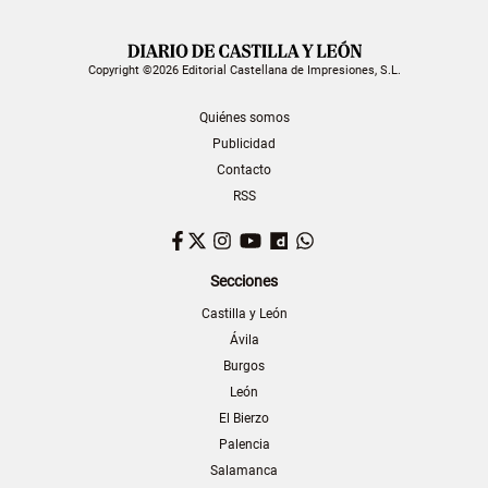
Copyright ©2026 Editorial Castellana de Impresiones, S.L.
Quiénes somos
Publicidad
Contacto
RSS
Facebook
Twitter
Instagram
YouTube
Dailymotion
WhatsApp
Secciones
Castilla y León
Ávila
Burgos
León
El Bierzo
Palencia
Salamanca