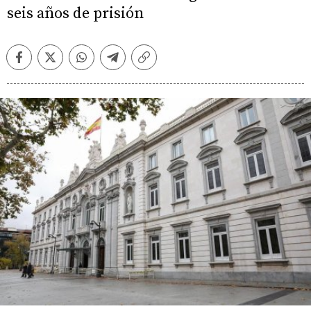
seis años de prisión
Facebook
Twitter
Whatsapp
Telegram
Copiar
enlace