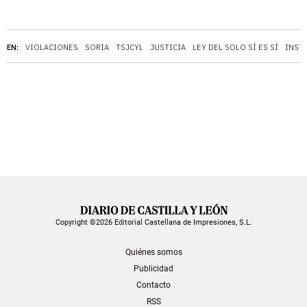
EN:
VIOLACIONES
SORIA
TSJCYL
JUSTICIA
LEY DEL SOLO SÍ ES SÍ
INST
Copyright ©2026 Editorial Castellana de Impresiones, S.L.
Quiénes somos
Publicidad
Contacto
RSS