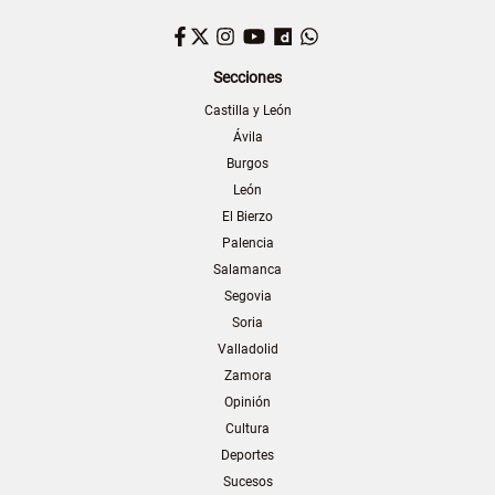
Facebook
Twitter
Instagram
YouTube
Dailymotion
WhatsApp
Secciones
Castilla y León
Ávila
Burgos
León
El Bierzo
Palencia
Salamanca
Segovia
Soria
Valladolid
Zamora
Opinión
Cultura
Deportes
Sucesos