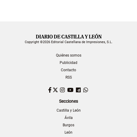
Copyright ©2026 Editorial Castellana de Impresiones, S.L.
Quiénes somos
Publicidad
Contacto
RSS
Facebook
Twitter
Instagram
YouTube
Dailymotion
WhatsApp
Secciones
Castilla y León
Ávila
Burgos
León