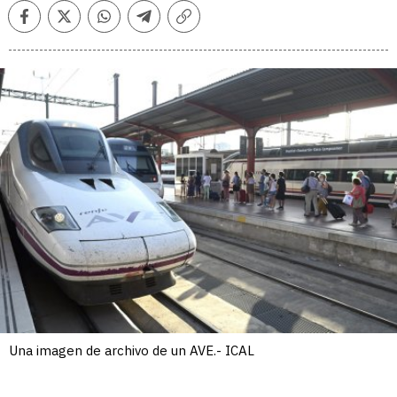
Facebook
Twitter
Whatsapp
Telegram
Copiar
enlace
Una imagen de archivo de un AVE.- ICAL