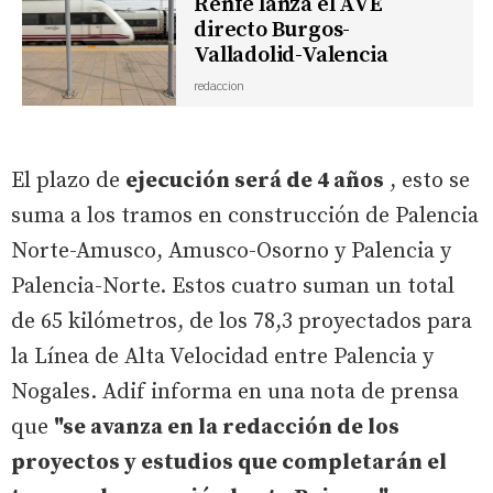
Renfe lanza el AVE
directo Burgos-
Valladolid-Valencia
redaccion
El plazo de
ejecución será de 4 años
, esto se
suma a los tramos en construcción de Palencia
Norte-Amusco, Amusco-Osorno y Palencia y
Palencia-Norte. Estos cuatro suman un total
de 65 kilómetros, de los 78,3 proyectados para
la Línea de Alta Velocidad entre Palencia y
Nogales. Adif informa en una nota de prensa
que
"se avanza en la redacción de los
proyectos y estudios que completarán el