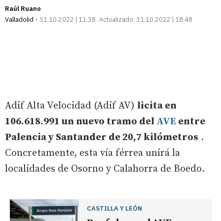
Raúl Ruano
Valladolid
31.10.2022 | 11:38
Actualizado:
31.10.2022 | 18:48
Adif Alta Velocidad (Adif AV)
licita en
106.618.991 un nuevo tramo del
AVE
entre
Palencia y Santander de 20,7 kilómetros
.
Concretamente, esta vía férrea unirá la
localidades de Osorno y Calahorra de Boedo.
CASTILLA Y LEÓN