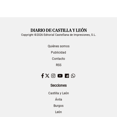
Copyright ©2026 Editorial Castellana de Impresiones, S.L.
Quiénes somos
Publicidad
Contacto
RSS
Facebook
Twitter
Instagram
YouTube
Dailymotion
WhatsApp
Secciones
Castilla y León
Ávila
Burgos
León