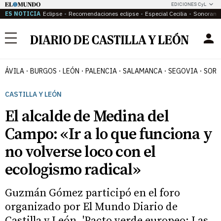
EDICIONES CyL
ES NOTICIA
Eclipse
Recomendaciones eclipse
Especial Cecilia
Sonoram
Menú
ÁVILA
BURGOS
LEÓN
PALENCIA
SALAMANCA
SEGOVIA
SORI
CASTILLA Y LEÓN
El alcalde de Medina del
Campo: «Ir a lo que funciona y
no volverse loco con el
ecologismo radical»
Guzmán Gómez participó en el foro
organizado por El Mundo Diario de
Castilla y León, 'Pacto verde europeo: Las