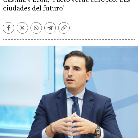
ciudades del futuro'
Facebook
Twitter
Whatsapp
Telegram
Copiar
enlace