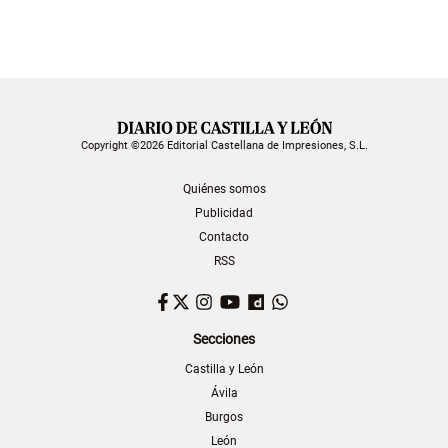
Copyright ©2026 Editorial Castellana de Impresiones, S.L.
Quiénes somos
Publicidad
Contacto
RSS
Facebook
Twitter
Instagram
YouTube
Dailymotion
WhatsApp
Secciones
Castilla y León
Ávila
Burgos
León