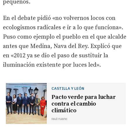
pequeños.
En el debate pidió «no volvernos locos con
ecologismos radicales e ir a lo que funciona».
Puso como ejemplo el pueblo en el que alcalde
antes que Medina, Nava del Rey. Explicó que
en «2012 ya se dio el paso de sustituir la
iluminación existente por luces led».
CASTILLA Y LEÓN
Pacto verde para luchar
contra el cambio
climático
raul-ruano