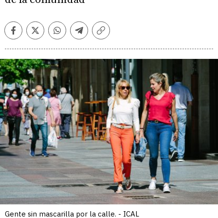
Facebook
Twitter
Whatsapp
Telegram
Copiar
enlace
Gente sin mascarilla por la calle. - ICAL