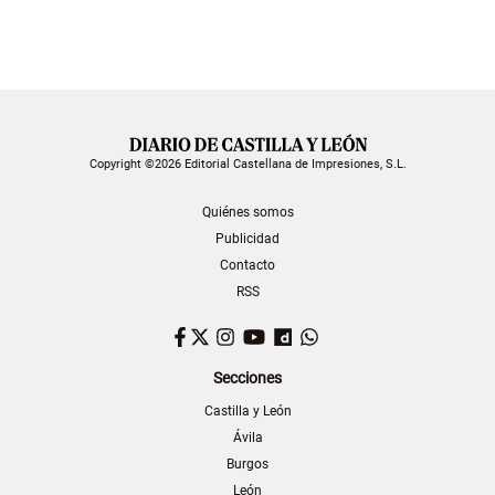
Copyright ©2026 Editorial Castellana de Impresiones, S.L.
Quiénes somos
Publicidad
Contacto
RSS
Facebook
Twitter
Instagram
YouTube
Dailymotion
WhatsApp
Secciones
Castilla y León
Ávila
Burgos
León