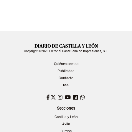
Copyright ©2026 Editorial Castellana de Impresiones, S.L.
Quiénes somos
Publicidad
Contacto
RSS
Facebook
Twitter
Instagram
YouTube
Dailymotion
WhatsApp
Secciones
Castilla y León
Ávila
Burgos