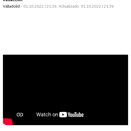
Valladolid
01.10.2022 | 21:36
Actualizado:
01.10.2022 | 21:36