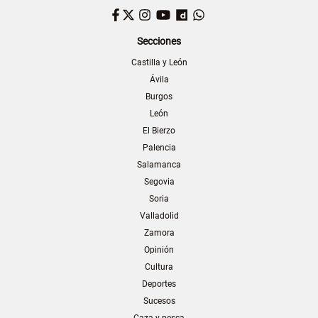
Facebook
Twitter
Instagram
YouTube
Dailymotion
WhatsApp
Secciones
Castilla y León
Ávila
Burgos
León
El Bierzo
Palencia
Salamanca
Segovia
Soria
Valladolid
Zamora
Opinión
Cultura
Deportes
Sucesos
Caza y pesca