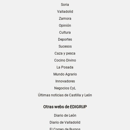
Soria
Valladolid
Zamora
Opinión
Cultura
Deportes
Sucesos
Caza y pesca
Cocino Divino
La Posada
Mundo Agrario
Innovadores
Negocios CyL
Últimas noticias de Castilla y León
Otras webs de EDIGRUP
Diario de León
Diario de Valladolid
El Correo de Burgos