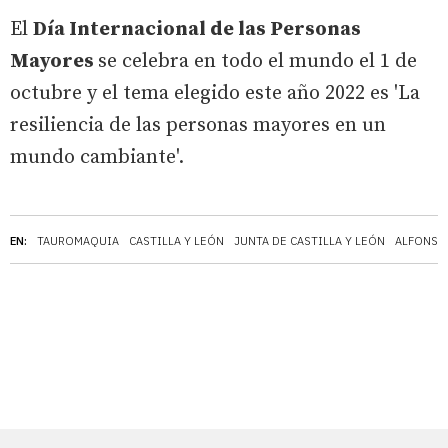
El
Día Internacional de las Personas
Mayores
se celebra en todo el mundo el 1 de
octubre y el tema elegido este año 2022 es 'La
resiliencia de las personas mayores en un
mundo cambiante'.
EN:
TAUROMAQUIA
CASTILLA Y LEÓN
JUNTA DE CASTILLA Y LEÓN
ALFONSO