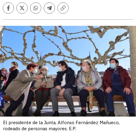
Facebook
Twitter
Whatsapp
Telegram
Copiar
enlace
El presidente de la Junta, Alfonso Fernández Mañueco,
rodeado de personas mayores. E.P.