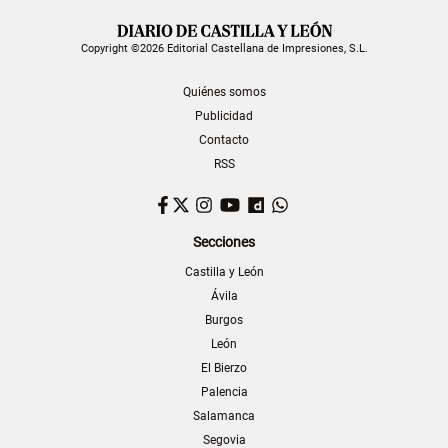
Copyright ©2026 Editorial Castellana de Impresiones, S.L.
Quiénes somos
Publicidad
Contacto
RSS
Facebook
Twitter
Instagram
YouTube
Dailymotion
WhatsApp
Secciones
Castilla y León
Ávila
Burgos
León
El Bierzo
Palencia
Salamanca
Segovia