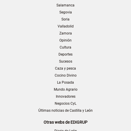
Salamanca
Segovia
Soria
Valladolid
Zamora
Opinión
Cultura
Deportes
Sucesos
Caza y pesca
Cocino Divino
La Posada
Mundo Agrario
Innovadores
Negocios CyL
Últimas noticias de Castilla y León
Otras webs de EDIGRUP
Diario de León