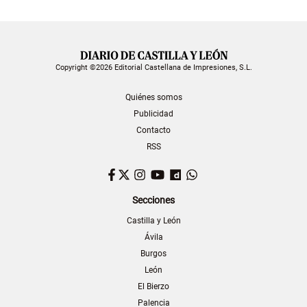
Copyright ©2026 Editorial Castellana de Impresiones, S.L.
Quiénes somos
Publicidad
Contacto
RSS
Facebook
Twitter
Instagram
YouTube
Dailymotion
WhatsApp
Secciones
Castilla y León
Ávila
Burgos
León
El Bierzo
Palencia