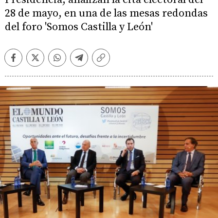
28 de mayo, en una de las mesas redondas
del foro 'Somos Castilla y León'
Facebook
Twitter
Whatsapp
Telegram
Copiar
enlace