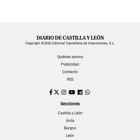
Copyright ©2026 Editorial Castellana de Impresiones, S.L.
Quiénes somos
Publicidad
Contacto
RSS
Facebook
Twitter
Instagram
YouTube
Dailymotion
WhatsApp
Secciones
Castilla y León
Ávila
Burgos
León