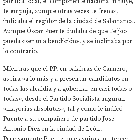
política local, el componente nacional influye,
te empuja, aunque otras veces te frena»,
indicaba el regidor de la ciudad de Salamanca.
Aunque Óscar Puente dudaba de que Feijoo
pueda «ser una bendición», y se inclinaba por
lo contrario.
Mientras que el PP, en palabras de Carnero,
aspira «a lo más y a presentar candidatos en
todas las alcaldía y a gobernar en casi todas o
todas», desde el Partido Socialista auguran
«mayorías absolutas», tal y como le indicó
Puente a su compañero de partido José
Antonio Díez en la ciudad de León.
Precisamente Puente, que aspira a un tercer