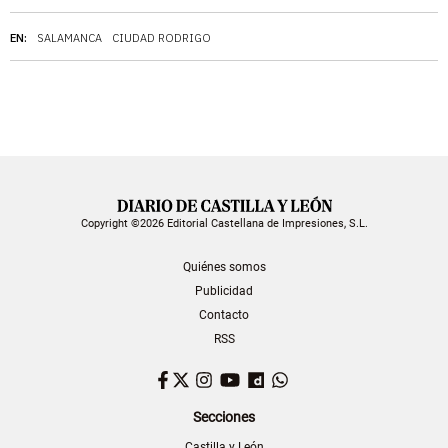
EN:
SALAMANCA
CIUDAD RODRIGO
Copyright ©2026 Editorial Castellana de Impresiones, S.L.
Quiénes somos
Publicidad
Contacto
RSS
Facebook
Twitter
Instagram
YouTube
Dailymotion
WhatsApp
Secciones
Castilla y León