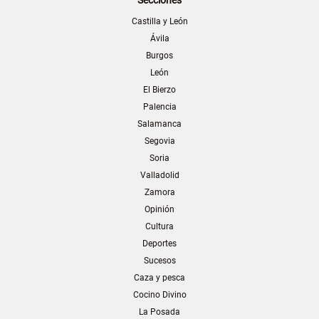
Castilla y León
Ávila
Burgos
León
El Bierzo
Palencia
Salamanca
Segovia
Soria
Valladolid
Zamora
Opinión
Cultura
Deportes
Sucesos
Caza y pesca
Cocino Divino
La Posada