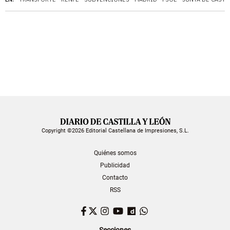
Copyright ©2026 Editorial Castellana de Impresiones, S.L.
Quiénes somos
Publicidad
Contacto
RSS
Facebook
Twitter
Instagram
YouTube
Dailymotion
WhatsApp
Secciones