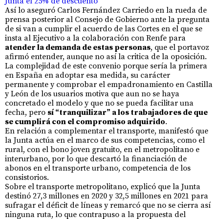
Junta el 25% de descuento
Así lo aseguró Carlos Fernández Carriedo en la rueda de
prensa posterior al Consejo de Gobierno ante la pregunta
de si van a cumplir el acuerdo de las Cortes en el que se
insta al Ejecutivo a la colaboración con Renfe para
atender la demanda de estas personas
, que el portavoz
afirmó entender, aunque no así la critica de la oposición.
La complejidad de este convenio porque sería la primera
en España en adoptar esa medida, su carácter
permanente y comprobar el empadronamiento en Castilla
y León de los usuarios motiva que aun no se haya
concretado el modelo y que no se pueda facilitar una
fecha, pero
sí “tranquilizar” a los trabajadores de que
se cumplirá con el compromiso adquirido
.
En relación a complementar el transporte, manifestó que
la Junta actúa en el marco de sus competencias, como el
rural, con el bono joven gratuito, en el metropolitano e
interurbano, por lo que descartó la financiación de
abonos en el transporte urbano, competencia de los
consistorios.
Sobre el transporte metropolitano, explicó que la Junta
destinó 27,3 millones en 2020 y 32,5 millones en 2021 para
sufragar el déficit de líneas y remarcó que no se cierra así
ninguna ruta, lo que contrapuso a la propuesta del