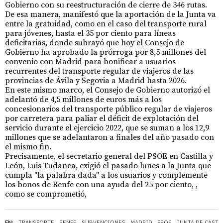
Gobierno con su reestructuración de cierre de 346 rutas.
De esa manera, manifestó que la aportación de la Junta va
entre la gratuidad, como en el caso del transporte rural
para jóvenes, hasta el 35 por ciento para líneas
deficitarias, donde subrayó que hoy el Consejo de
Gobierno ha aprobado la prórroga por 8,5 millones del
convenio con Madrid para bonificar a usuarios
recurrentes del transporte regular de viajeros de las
provincias de Ávila y Segovia a Madrid hasta 2026.
En este mismo marco, el Consejo de Gobierno autorizó el
adelantó de 4,5 millones de euros más a los
concesionarios del transporte público regular de viajeros
por carretera para paliar el déficit de explotación del
servicio durante el ejercicio 2022, que se suman a los 12,9
millones que se adelantaron a finales del año pasado con
el mismo fin.
Precisamente, el secretario general del PSOE en Castilla y
León, Luis Tudanca, exigió el pasado lunes a la Junta que
cumpla "la palabra dada" a los usuarios y complemente
los bonos de Renfe con una ayuda del 25 por ciento, ,
como se comprometió,
EN:
TRANSPORTE
RENFE
SUBVENCIONES
MADRID
PSOE
JUNTA DE CASTI