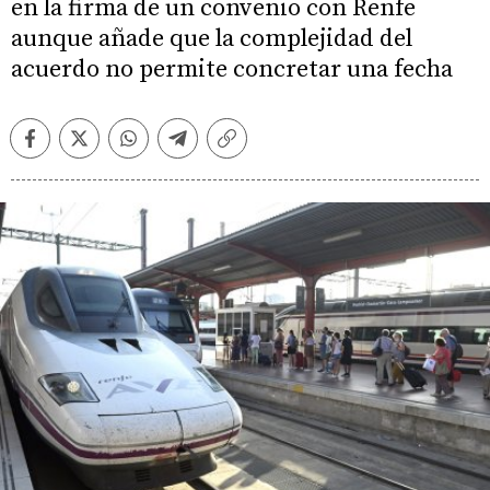
en la firma de un convenio con Renfe
aunque añade que la complejidad del
acuerdo no permite concretar una fecha
Facebook
Twitter
Whatsapp
Telegram
Copiar
enlace