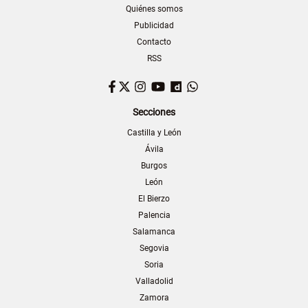
Quiénes somos
Publicidad
Contacto
RSS
Facebook
Twitter
Instagram
YouTube
Dailymotion
WhatsApp
Secciones
Castilla y León
Ávila
Burgos
León
El Bierzo
Palencia
Salamanca
Segovia
Soria
Valladolid
Zamora