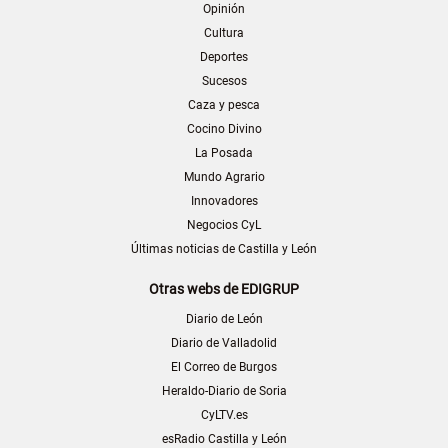
Opinión
Cultura
Deportes
Sucesos
Caza y pesca
Cocino Divino
La Posada
Mundo Agrario
Innovadores
Negocios CyL
Últimas noticias de Castilla y León
Otras webs de EDIGRUP
Diario de León
Diario de Valladolid
El Correo de Burgos
Heraldo-Diario de Soria
CyLTV.es
esRadio Castilla y León