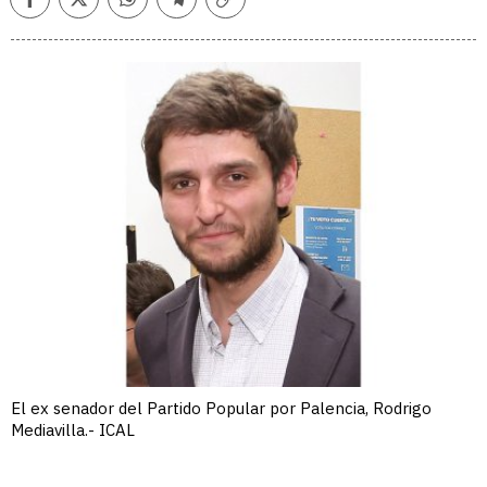
Facebook
Twitter
Whatsapp
Telegram
Copiar
enlace
El ex senador del Partido Popular por Palencia, Rodrigo
Mediavilla.- ICAL