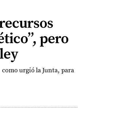
 recursos
ético”, pero
ley
 como urgió la Junta, para