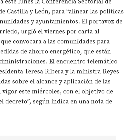
 este lunes la Conferencia Sectorial de
e Castilla y León, para “alinear las políticas
munidades y ayuntamientos. El portavoz de
riedo, urgió el viernes por carta al
a que convocara a las comunidades para
medidas de ahorro energético, que están
administraciones. El encuentro telemático
residenta Teresa Ribera y la ministra Reyes
das sobre el alcance y aplicación de las
 vigor este miércoles, con el objetivo de
l decreto”, según indica en una nota de