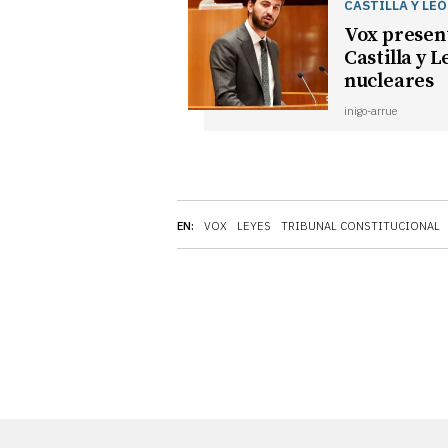
CASTILLA Y LE
Vox present
Castilla y 
nucleares
inigo-arrue
EN:
VOX
LEYES
TRIBUNAL CONSTITUCIONAL