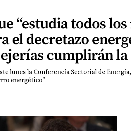
ue “estudia todos los
ra el decretazo energ
ejerías cumplirán la 
te lunes la Conferencia Sectorial de Energía,
horro energético”