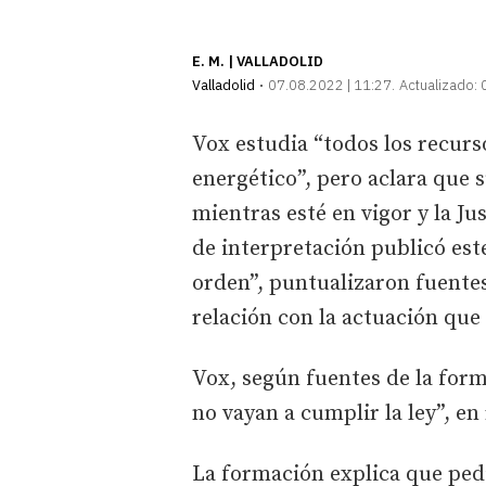
E. M. | VALLADOLID
Valladolid
07.08.2022 | 11:27
Actualizado:
Vox estudia “todos los recurs
energético”, pero aclara que s
mientras esté en vigor y la Ju
de interpretación publicó este
orden”, puntualizaron fuentes
relación con la actuación que
Vox, según fuentes de la for
no vayan a cumplir la ley”, en
La formación explica que pedi