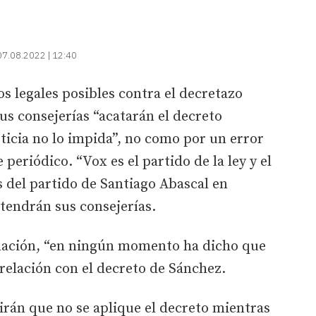
07.08.2022 | 12:40
os legales posibles contra el decretazo
us consejerías “acatarán el decreto
sticia no lo impida”, no como por un error
 periódico. “Vox es el partido de la ley y el
 del partido de Santiago Abascal en
 tendrán sus consejerías.
mación, “en ningún momento ha dicho que
 relación con el decreto de Sánchez.
rán que no se aplique el decreto mientras