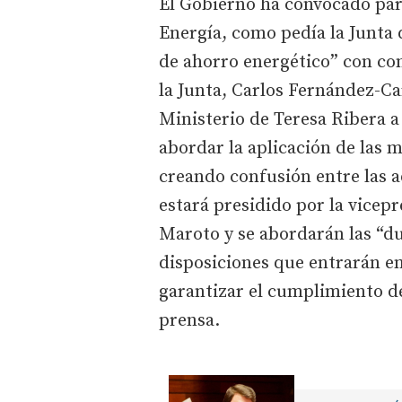
El Gobierno ha convocado para
Energía, como pedía la Junta d
de ahorro energético” con co
la Junta, Carlos Fernández-Car
Ministerio de Teresa Ribera 
abordar la aplicación de las 
creando confusión entre las 
estará presidido por la vicep
Maroto y se abordarán las “du
disposiciones que entrarán en
garantizar el cumplimiento de
prensa.