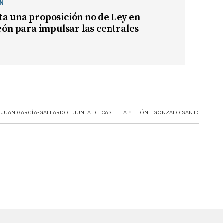
ÓN
a una proposición no de Ley en
León para impulsar las centrales
JUAN GARCÍA-GALLARDO
JUNTA DE CASTILLA Y LEÓN
GONZALO SANTONJA
EN