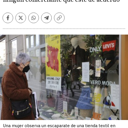
Facebook
Twitter
Whatsapp
Telegram
Copiar
enlace
Una mujer observa un escaparate de una tienda textil en