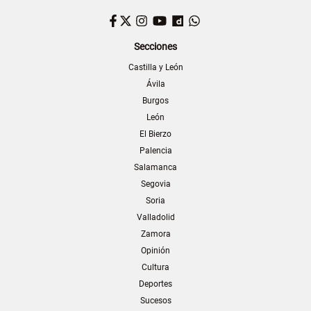
Facebook
Twitter
Instagram
YouTube
Dailymotion
WhatsApp
Secciones
Castilla y León
Ávila
Burgos
León
El Bierzo
Palencia
Salamanca
Segovia
Soria
Valladolid
Zamora
Opinión
Cultura
Deportes
Sucesos