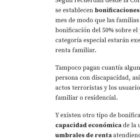
Según recuerdan desde la Co
se establecen
bonificaciones
mes de modo que las familias
bonificación del 50% sobre el
categoría especial estarán ex
renta familiar.
Tampoco pagan cuantía alguna
persona con discapacidad, así
actos terroristas y los usuar
familiar o residencial.
Y existen otro tipo de bonifi
capacidad económica
de la 
umbrales de renta
atendien