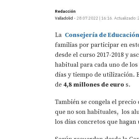
Redacción
Valladolid
28.07.2022 | 16:16
Actualizado:
La
Consejería de Educació
familias por participar en es
desde el curso 2017-2018 y as
habitual para cada uno de lo
días y tiempo de utilización.
de
4,8 millones de euro
s.
También se congela el precio
que no son habituales, los al
los días concretos que hagan