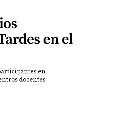
ios
Tardes en el
participantes en
centros docentes