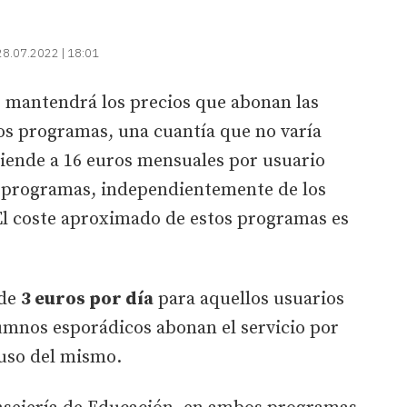
28.07.2022 | 18:01
n
mantendrá los precios que abonan las
tos programas, una cuantía que no varía
ciende a 16 euros mensuales por usuario
s programas, independientemente de los
 El coste aproximado de estos programas es
 de
3 euros por día
para aquellos usuarios
umnos esporádicos abonan el servicio por
 uso del mismo.