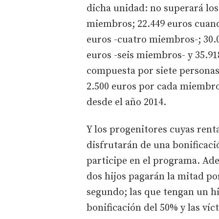
dicha unidad: no superará los 
miembros; 22.449 euros cuan
euros -cuatro miembros-; 30.
euros -seis miembros- y 35.91
compuesta por siete personas
2.500 euros por cada miembro
desde el año 2014.
Y los progenitores cuyas rent
disfrutarán de una bonificaci
participe en el programa. Ad
dos hijos pagarán la mitad po
segundo; las que tengan un hi
bonificación del 50% y las ví