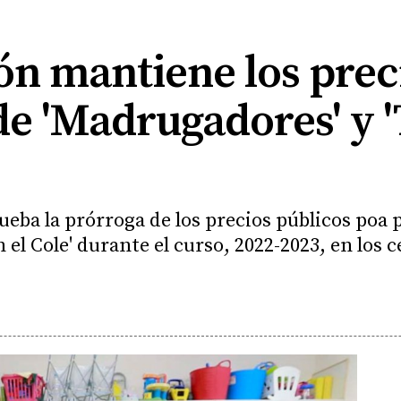
eón mantiene los prec
e 'Madrugadores' y '
ueba la prórroga de los precios públicos poa 
 el Cole' durante el curso, 2022-2023, en los 