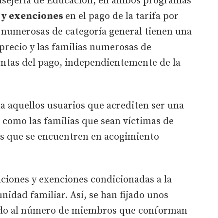
nsejería de Educación, en ambos programas
 y exenciones
en el pago de la tarifa por
 numerosas de categoría general tienen una
 precio y las familias numerosas de
entas del pago, independientemente de la
 aquellos usuarios que acrediten ser una
 como las familias que sean víctimas de
ios que se encuentren en acogimiento
caciones y exenciones condicionadas a la
unidad familiar. Así, se han fijado unos
do al número de miembros que conforman