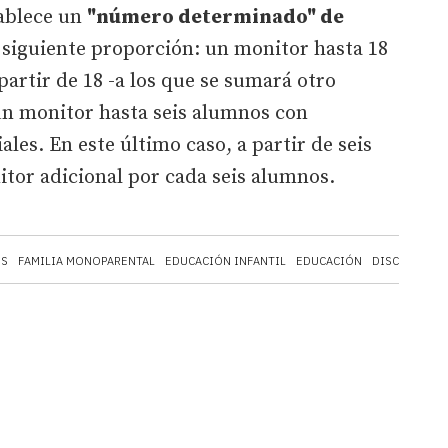
ablece un
"número determinado" de
 siguiente proporción: un monitor hasta 18
partir de 18 -a los que se sumará otro
un monitor hasta seis alumnos con
les. En este último caso, a partir de seis
itor adicional por cada seis alumnos.
OS
FAMILIA MONOPARENTAL
EDUCACIÓN INFANTIL
EDUCACIÓN
DISCAPACIDA