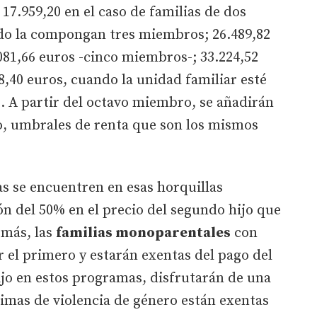
17.959,20 en el caso de familias de dos
do la compongan tres miembros; 26.489,82
081,66 euros -cinco miembros-; 33.224,52
8,40 euros, cuando la unidad familiar esté
. A partir del octavo miembro, se añadirán
, umbrales de renta que son los mismos
as se encuentren en esas horquillas
ón del 50% en el precio del segundo hijo que
emás, las
familias monoparentales
con
r el primero y estarán exentas del pago del
jo en estos programas, disfrutarán de una
ctimas de violencia de género están exentas