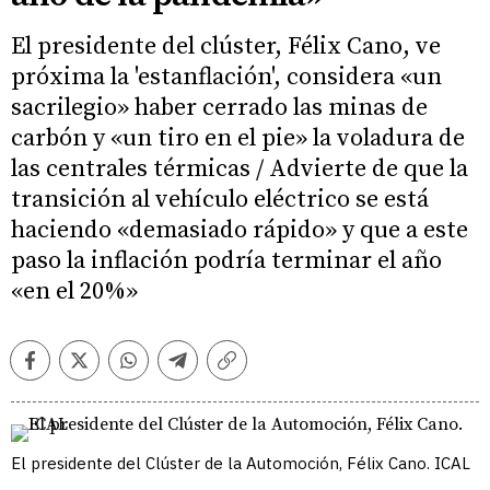
El presidente del clúster, Félix Cano, ve
próxima la 'estanflación', considera «un
sacrilegio» haber cerrado las minas de
carbón y «un tiro en el pie» la voladura de
las centrales térmicas / Advierte de que la
transición al vehículo eléctrico se está
haciendo «demasiado rápido» y que a este
paso la inflación podría terminar el año
«en el 20%»
Facebook
Twitter
Whatsapp
Telegram
Copiar
enlace
El presidente del Clúster de la Automoción, Félix Cano. ICAL