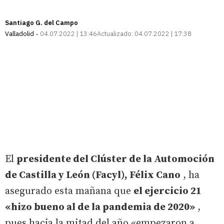
Santiago G. del Campo
Valladolid
04.07.2022 | 13:46
Actualizado:
04.07.2022 | 17:38
El
presidente del Clúster de la Automoción
de Castilla y León (Facyl), Félix Cano
, ha
asegurado esta mañana que
el ejercicio 21
«hizo bueno al de la pandemia de 2020»
,
pues hacia la mitad del año «empezaron a