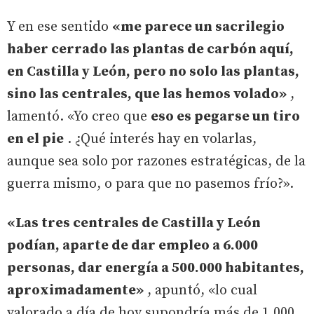
Y en ese sentido
«me parece un sacrilegio
haber cerrado las plantas de carbón aquí,
en Castilla y León, pero no solo las plantas,
sino las centrales, que las hemos volado»
,
lamentó. «Yo creo que
eso es pegarse un tiro
en el pie
. ¿Qué interés hay en volarlas,
aunque sea solo por razones estratégicas, de la
guerra mismo, o para que no pasemos frío?».
«Las tres centrales de Castilla y León
podían, aparte de dar empleo a 6.000
personas, dar energía a 500.000 habitantes,
aproximadamente»
, apuntó, «lo cual
valorado a día de hoy supondría más de 1.000