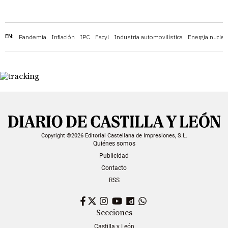
EN:
Pandemia
Inflación
IPC
Facyl
Industria automovilística
Energía nuclea
Copyright ©2026 Editorial Castellana de Impresiones, S.L.
Quiénes somos
Publicidad
Contacto
RSS
Facebook
Twitter
Instagram
YouTube
Dailymotion
WhatsApp
Secciones
Castilla y León