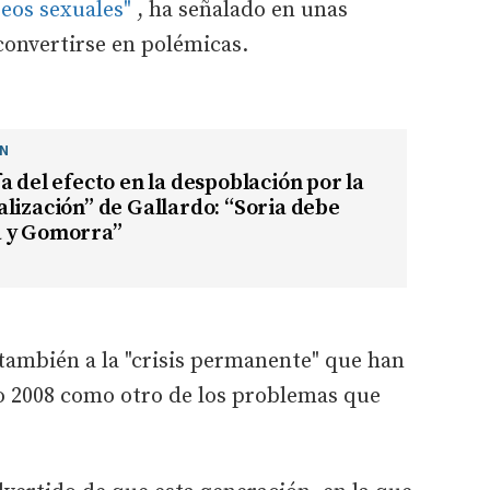
seos sexuales"
, ha señalado en unas
convertirse en polémicas.
ÓN
a del efecto en la despoblación por la
lización” de Gallardo: “Soria debe
 y Gomorra”
también a la "crisis permanente" que han
ño 2008 como otro de los problemas que