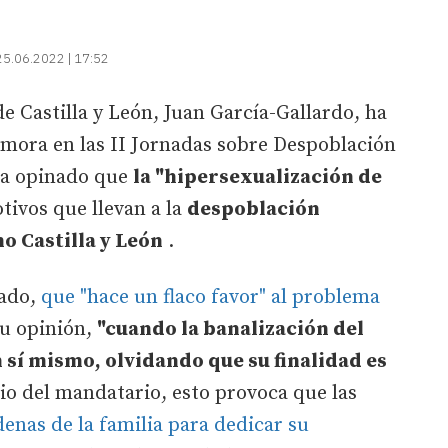
25.06.2022 | 17:52
de Castilla y León, Juan García-Gallardo, ha
amora en las II Jornadas sobre Despoblación
ha opinado que
la "hipersexualización de
tivos que llevan a la
despoblación
o Castilla y León
.
lado,
que "hace un flaco favor" al problema
su opinión,
"cuando la banalización del
en sí mismo, olvidando que su finalidad es
cio del mandatario, esto provoca que las
adenas de la familia para dedicar su