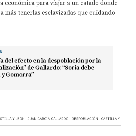
a económica para viajar a un estado donde
sa más tenerlas esclavizadas que cuidando
ÓN
a del efecto en la despoblación por la
lización” de Gallardo: “Soria debe
 y Gomorra”
STILLA Y LEÓN
JUAN GARCÍA-GALLARDO
DESPOBLACIÓN
CASTILLA Y LEÓN