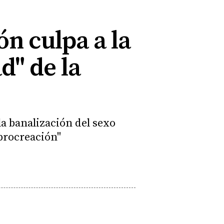
ón culpa a la
d" de la
a banalización del sexo
 procreación"