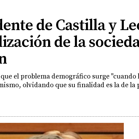
dente de Castilla y Le
ización de la socieda
n
 que el problema demográfico surge "cuando l
 mismo, olvidando que su finalidad es la de la