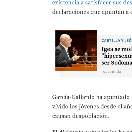
existencia a satisfacer sus de
declaraciones que apuntan a 
CASTILLA Y LE
Igea se mof
“hipersexua
ser Sodoma
ricardo-garcia
García-Gallardo ha apuntado 
vivido los jóvenes desde el a
causan despoblación.