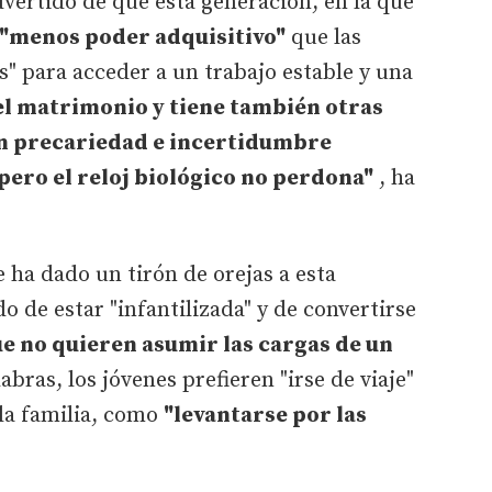
vertido de que esta generación, en la que
"menos poder adquisitivo"
que las
" para acceder a un trabajo estable y una
el matrimonio y tiene también otras
en precariedad e incertidumbre
 pero el reloj biológico no perdona"
, ha
 ha dado un tirón de orejas a esta
o de estar "infantilizada" y de convertirse
e no quieren asumir las cargas de un
bras, los jóvenes prefieren "irse de viaje"
 la familia, como
"levantarse por las