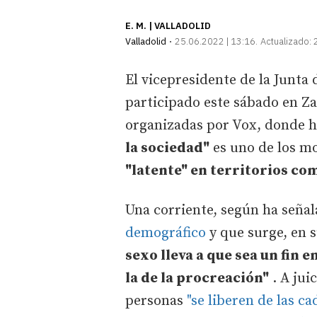
E. M. | VALLADOLID
Valladolid
25.06.2022 | 13:16
Actualizado:
El vicepresidente de la Junta 
participado este sábado en Z
organizadas por Vox, donde 
la sociedad"
es uno de los mo
"latente" en territorios com
Una corriente, según ha seña
demográfico
y que surge, en 
sexo lleva a que sea un fin 
la de la procreación"
. A jui
personas
"se liberen de las c