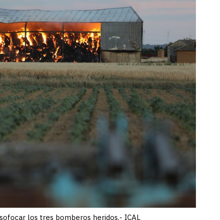
a sofocar los tres bomberos heridos.- ICAL