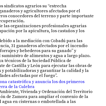
s sindicatos agrarios su “estrecha
ganaderos y agricultores afectados por el
eros conocedores del terreno y parte importante
ecuperación.
de las organizaciones profesionales agrarias
ación por la apicultura, los castaños y los
debido a la mediación con Cobadú para las
cia, 31 ganaderos afectados por el incendio
 forrajes y bebederos para su ganado” y
l suministro de alimentos y agua a largo plazo.
ya técnicos de la Sociedad Pública de
e de Castilla y León para ejecutar las obras de
y potabilizadoras y garantizar la calidad y la
dades afectadas por el fuego”.
na catastrófica y anuncia los dos primeros
erra de la Culebra
Ambiente, Vivienda y Ordenación del Territorio
ción de Zamora para ampliar el convenio de la
l agua en cisternas o embotellada a las