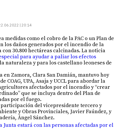
22.06.2022 | 20:14
tea medidas como el cobro de la PAC o un Plan de
n los daños generados por el incendio de la
a con 30.800 hectáreas calcinadas. La noticia
especial para ayudar a paliar los efectos
la naturaleza y para los castellano leoneses de
unta en Zamora, Clara San Damián, mantuvo hoy
de COAG, UPA, Asaja y UCCL para abordar la
agricultores afectados por el incendio y “crear
rdinado” que se incluya dentro del Plan de
das por el fuego.
participación del vicepresidente tercero y
biente y Obras Provinciales, Javier Faúndez, y
nadería, Ángel Sánchez.
 Junta estará con las personas afectadas por el