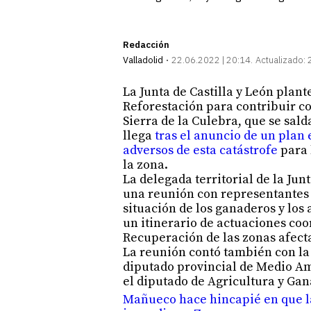
Redacción
Valladolid
22.06.2022 | 20:14
Actualizado:
La Junta de Castilla y León plan
Reforestación para contribuir co
Sierra de la Culebra, que se sald
llega
tras el anuncio de un plan 
adversos de esta catástrofe
para 
la zona.
La delegada territorial de la J
una reunión con representantes 
situación de los ganaderos y los 
un itinerario de actuaciones coo
Recuperación de las zonas afecta
La reunión contó también con la 
diputado provincial de Medio Am
el diputado de Agricultura y Ga
Mañueco hace hincapié en que la