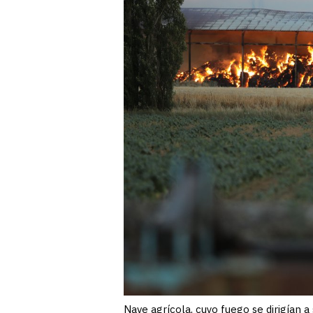
Nave agrícola, cuyo fuego se dirigían 