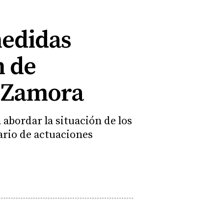
medidas
n de
n Zamora
abordar la situación de los
rario de actuaciones