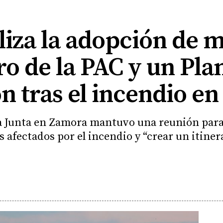
liza la adopción de 
o de la PAC y un Pla
n tras el incendio e
 la Junta en Zamora mantuvo una reunión para 
s afectados por el incendio y “crear un itine