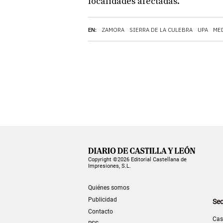
localidades afectadas.
EN:
ZAMORA
SIERRA DE LA CULEBRA
UPA
ME
Copyright ©2026 Editorial Castellana de
Impresiones, S.L.
Quiénes somos
Publicidad
Sec
Contacto
Cas