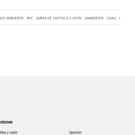
DIO AMBIENTE
PAC
JUNTA DE CASTILLA Y LEÓN
GANADERÍA
COAG
CASTILLA
ciones
tilla y León
Opinión