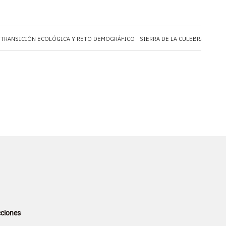
 TRANSICIÓN ECOLÓGICA Y RETO DEMOGRÁFICO
SIERRA DE LA CULEBRA
INCE
ciones