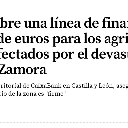
re una línea de fina
de euros para los agr
ectados por el deva
 Zamora
rritorial de CaixaBank en Castilla y León, a
io de la zona es "firme"