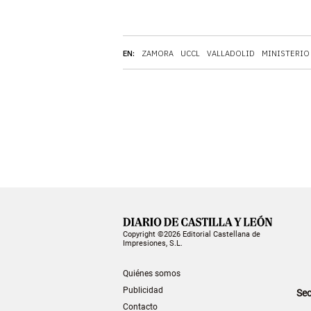
EN:
ZAMORA
UCCL
VALLADOLID
MINISTERIO
Copyright ©2026 Editorial Castellana de
Impresiones, S.L.
Quiénes somos
Publicidad
Sec
Contacto