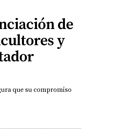
nciación de
icultores y
stador
segura que su compromiso