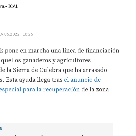
ra.- ICAL
19.06.2022 | 18:26
k pone en marcha una línea de financiación
aquellos ganaderos y agricultores
de la Sierra de Culebra que ha arrasado
s. Esta ayuda llega tras
el anuncio de
special para la recuperación
de la zona
ÓN