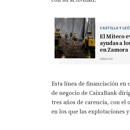
con su actividad.
CASTILLA Y LE
El Miteco e
ayudas a lo
en Zamora
redaccion
Esta línea de financiación en 
de negocio de CaixaBank dirig
tres años de carencia, con el
en los que las explotaciones 