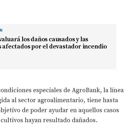
ÓN
valuará los daños causados y las
s afectados por el devastador incendio
condiciones especiales de AgroBank, la línea
ida al sector agroalimentario, tiene hasta
 objetivo de poder ayudar en aquellos casos
y cultivos hayan resultado dañados.