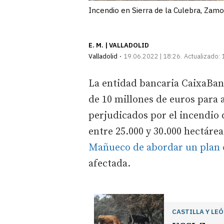
Incendio en Sierra de la Culebra, Zamo
E. M. | VALLADOLID
Valladolid
19.06.2022 | 18:26
Actualizado:
La entidad bancaria CaixaBan
de 10 millones de euros para 
perjudicados por el incendio 
entre 25.000 y 30.000 hectárea
Mañueco de abordar un plan e
afectada.
CASTILLA Y LE