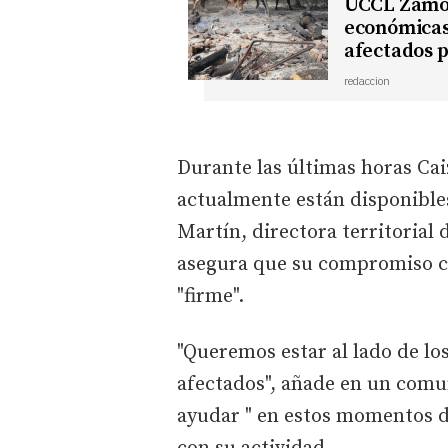
UCCL Zamor
económicas 
afectados p
redaccion
Durante las últimas horas Ca
actualmente están disponible
Martín, directora territorial 
asegura que su compromiso co
"firme".
"Queremos estar al lado de lo
afectados", añade en un comun
ayudar " en estos momentos d