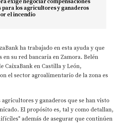
a exige negociar compensaciones
para los agricultores y ganaderos
or el incendio
izaBank ha trabajado en esta ayuda y que
s en su red bancaria en Zamora. Belén
de CaixaBank en Castilla y León,
n el sector agroalimentario de la zona es
s agricultores y ganaderos que se han visto
icado. El propósito es, tal y como detallan,
ifíciles" además de asegurar que continúen