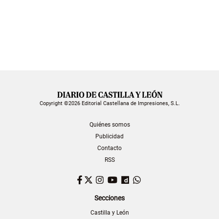
Copyright ©2026 Editorial Castellana de Impresiones, S.L.
Quiénes somos
Publicidad
Contacto
RSS
Facebook
Twitter
Instagram
YouTube
Dailymotion
WhatsApp
Secciones
Castilla y León