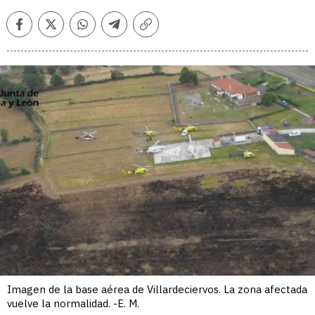
Facebook
Twitter
Whatsapp
Telegram
Copiar
enlace
Imagen de la base aérea de Villardeciervos. La zona afectada
vuelve la normalidad. -E. M.