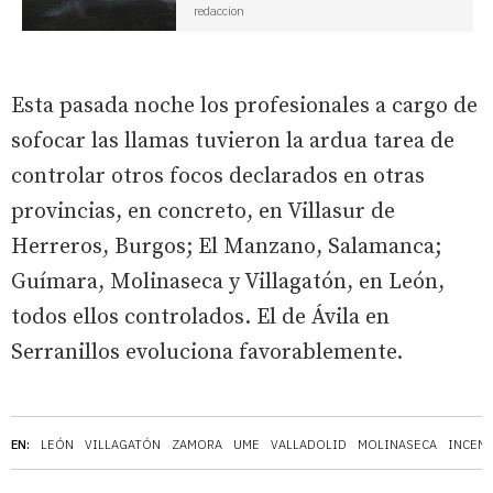
redaccion
Esta pasada noche los profesionales a cargo de
sofocar las llamas tuvieron la ardua tarea de
controlar otros focos declarados en otras
provincias, en concreto, en Villasur de
Herreros, Burgos; El Manzano, Salamanca;
Guímara, Molinaseca y Villagatón, en León,
todos ellos controlados. El de Ávila en
Serranillos evoluciona favorablemente.
EN:
LEÓN
VILLAGATÓN
ZAMORA
UME
VALLADOLID
MOLINASECA
INCEN