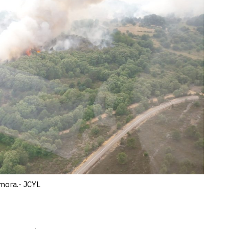
amora.- JCYL