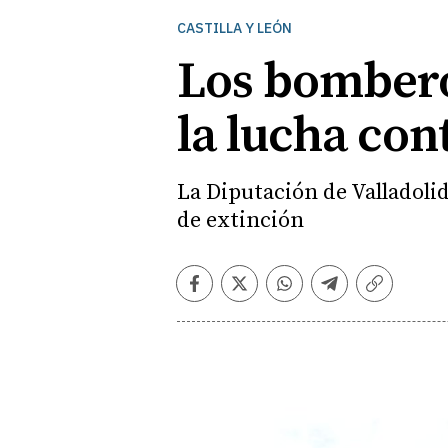
CASTILLA Y LEÓN
Los bomberos
la lucha con
La Diputación de Valladoli
de extinción
Facebook
Twitter
Whatsapp
Telegram
Copiar
enlace