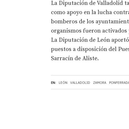
La Diputación de Valladolid t
como apoyo en la lucha contr
bomberos de los ayuntamiento
organismos fueron activados p
La Diputación de León aportó 
puestos a disposición del Pu
Sarracín de Aliste.
EN:
LEÓN
VALLADOLID
ZAMORA
PONFERRAD