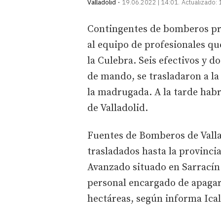
Valladolid
19.06.2022 | 14:01
Actualizado:
Contingentes de bomberos pro
al equipo de profesionales que
la Culebra. Seis efectivos y 
de mando, se trasladaron a la
la madrugada. A la tarde habrá
de Valladolid.
Fuentes de Bomberos de Valla
trasladados hasta la provinc
Avanzado situado en Sarracín 
personal encargado de apagar 
hectáreas, según informa Ica