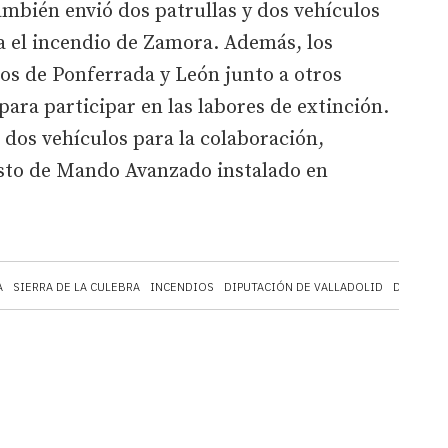
ambién envió dos patrullas y dos vehículos
a el incendio de Zamora. Además, los
s de Ponferrada y León junto a otros
ara participar en las labores de extinción.
dos vehículos para la colaboración,
esto de Mando Avanzado instalado en
A
SIERRA DE LA CULEBRA
INCENDIOS
DIPUTACIÓN DE VALLADOLID
DIPUTACI