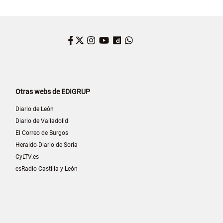
Facebook
Twitter
Instagram
YouTube
Dailymotion
WhatsApp
Otras webs de EDIGRUP
Diario de León
Diario de Valladolid
El Correo de Burgos
Heraldo-Diario de Soria
CyLTV.es
esRadio Castilla y León