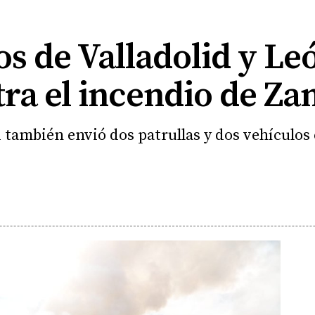
 de Valladolid y Le
tra el incendio de Z
d también envió dos patrullas y dos vehículos