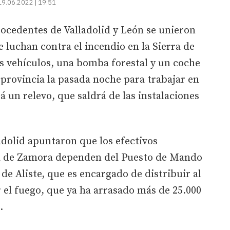
19.06.2022 | 19:51
cedentes de Valladolid y León se unieron
 luchan contra el incendio en la Sierra de
dos vehículos, una bomba forestal y un coche
 provincia la pasada noche para trabajar en
 un relevo, que saldrá de las instalaciones
dolid apuntaron que los efectivos
ia de Zamora dependen del Puesto de Mando
de Aliste, que es encargado de distribuir al
el fuego, que ya ha arrasado más de 25.000
l.