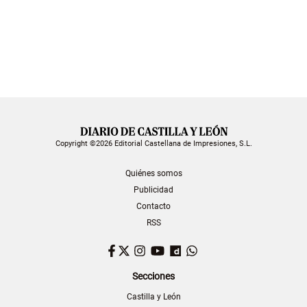
Copyright ©2026 Editorial Castellana de Impresiones, S.L.
Quiénes somos
Publicidad
Contacto
RSS
Facebook
Twitter
Instagram
YouTube
Dailymotion
WhatsApp
Secciones
Castilla y León