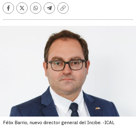
Facebook
Twitter
Whatsapp
Telegram
Copiar
enlace
Félix Barrio, nuevo director general del Incibe. -ICAL