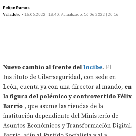
Felipe Ramos
Valladolid
15.06.2022 | 18:40
Actualizado:
16.06.2022 | 20:16
Nuevo cambio al frente del
Incibe
.
El
Instituto de Ciberseguridad, con sede en
León, cuenta ya con una director al mando,
en
la figura del polémico y controvertido Félix
Barrio
, que asume las riendas de la
institución dependiente del Ministerio de
Asuntos Económicos y Transformación Digital.
Barrio, afín al Partido Socialista y al a