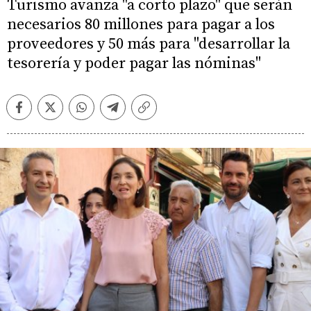
Turismo avanza "a corto plazo" que serán
necesarios 80 millones para pagar a los
proveedores y 50 más para "desarrollar la
tesorería y poder pagar las nóminas"
Facebook
Twitter
Whatsapp
Telegram
Copiar
enlace