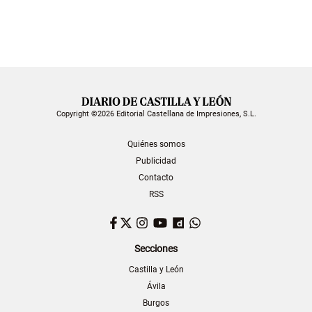
Copyright ©2026 Editorial Castellana de Impresiones, S.L.
Quiénes somos
Publicidad
Contacto
RSS
Facebook
Twitter
Instagram
YouTube
Dailymotion
WhatsApp
Secciones
Castilla y León
Ávila
Burgos