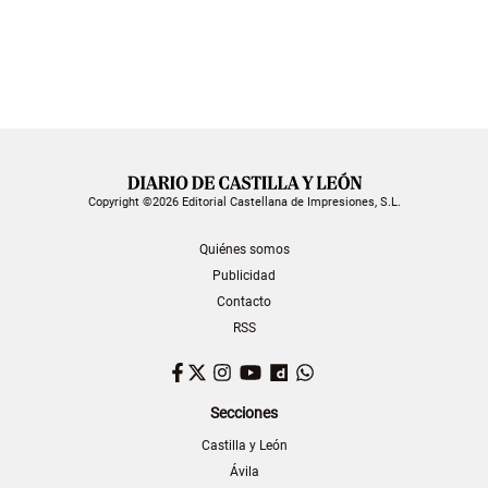
Copyright ©2026 Editorial Castellana de Impresiones, S.L.
Quiénes somos
Publicidad
Contacto
RSS
Facebook
Twitter
Instagram
YouTube
Dailymotion
WhatsApp
Secciones
Castilla y León
Ávila