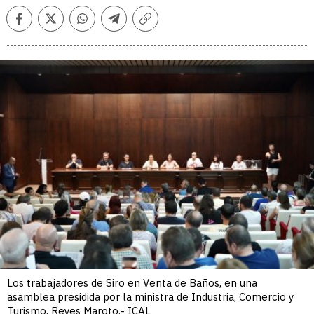
Facebook
Twitter
Whatsapp
Telegram
Copiar
enlace
Los trabajadores de Siro en Venta de Baños, en una
asamblea presidida por la ministra de Industria, Comercio y
Turismo, Reyes Maroto.- ICAL