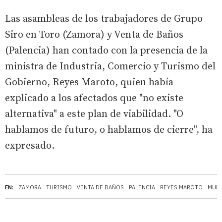
Las asambleas de los trabajadores de Grupo
Siro en Toro (Zamora) y Venta de Baños
(Palencia) han contado con la presencia de la
ministra de Industria, Comercio y Turismo del
Gobierno, Reyes Maroto, quien había
explicado a los afectados que "no existe
alternativa" a este plan de viabilidad. "O
hablamos de futuro, o hablamos de cierre", ha
expresado.
EN:
ZAMORA
TURISMO
VENTA DE BAÑOS
PALENCIA
REYES MAROTO
MUNI