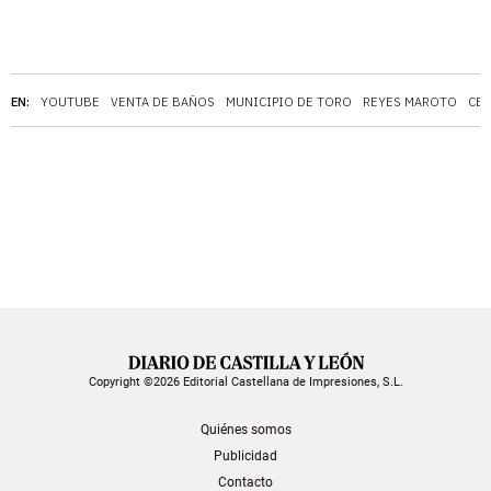
EN:
YOUTUBE
VENTA DE BAÑOS
MUNICIPIO DE TORO
REYES MAROTO
CER
Copyright ©2026 Editorial Castellana de Impresiones, S.L.
Quiénes somos
Publicidad
Contacto