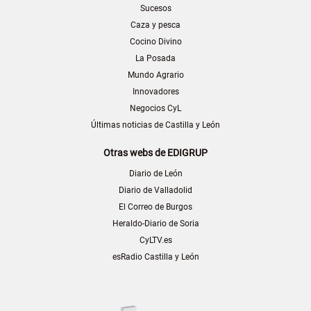
Sucesos
Caza y pesca
Cocino Divino
La Posada
Mundo Agrario
Innovadores
Negocios CyL
Últimas noticias de Castilla y León
Otras webs de EDIGRUP
Diario de León
Diario de Valladolid
El Correo de Burgos
Heraldo-Diario de Soria
CyLTV.es
esRadio Castilla y León