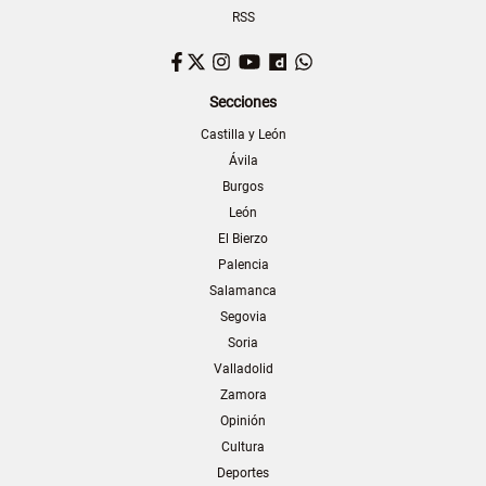
RSS
Facebook
Twitter
Instagram
YouTube
Dailymotion
WhatsApp
Secciones
Castilla y León
Ávila
Burgos
León
El Bierzo
Palencia
Salamanca
Segovia
Soria
Valladolid
Zamora
Opinión
Cultura
Deportes