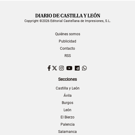
Copyright ©2026 Editorial Castellana de Impresiones, S.L.
Quiénes somos
Publicidad
Contacto
RSS
Facebook
Twitter
Instagram
YouTube
Dailymotion
WhatsApp
Secciones
Castilla y León
Ávila
Burgos
León
El Bierzo
Palencia
Salamanca