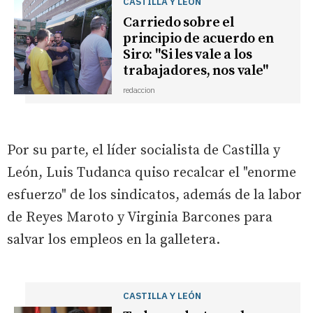
CASTILLA Y LEÓN
Carriedo sobre el
principio de acuerdo en
Siro: "Si les vale a los
trabajadores, nos vale"
redaccion
Por su parte, el líder socialista de Castilla y
León, Luis Tudanca quiso recalcar el "enorme
esfuerzo" de los sindicatos, además de la labor
de Reyes Maroto y Virginia Barcones para
salvar los empleos en la galletera.
CASTILLA Y LEÓN