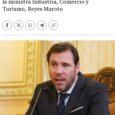
la ministra Industria, Comercio y
Turismo, Reyes Maroto
Facebook
Twitter
Whatsapp
Telegram
Copiar
enlace