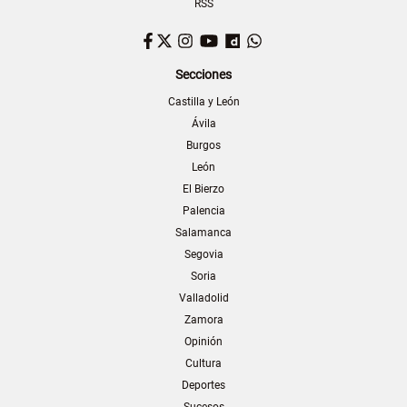
RSS
Facebook
Twitter
Instagram
YouTube
Dailymotion
WhatsApp
Secciones
Castilla y León
Ávila
Burgos
León
El Bierzo
Palencia
Salamanca
Segovia
Soria
Valladolid
Zamora
Opinión
Cultura
Deportes
Sucesos