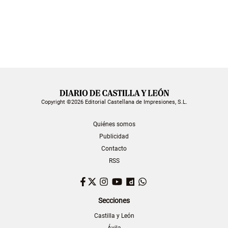
Copyright ©2026 Editorial Castellana de Impresiones, S.L.
Quiénes somos
Publicidad
Contacto
RSS
Facebook
Twitter
Instagram
YouTube
Dailymotion
WhatsApp
Secciones
Castilla y León
Ávila