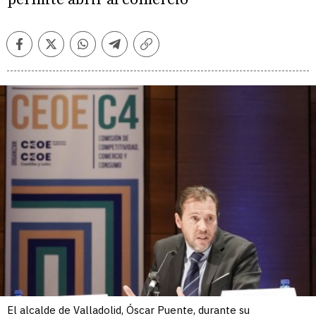
Facebook
Twitter
Whatsapp
Telegram
Copiar
enlace
El alcalde de Valladolid, Óscar Puente, durante su