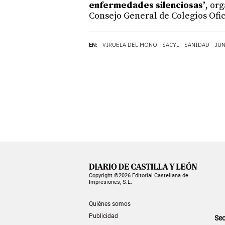
enfermedades silenciosas’
, or
Consejo General de Colegios Ofi
EN:
VIRUELA DEL MONO
SACYL
SANIDAD
JUN
Copyright ©2026 Editorial Castellana de
Impresiones, S.L.
Quiénes somos
Publicidad
Sec