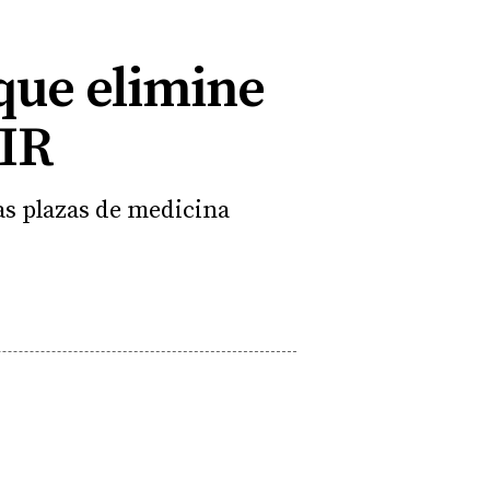
que elimine
MIR
las plazas de medicina