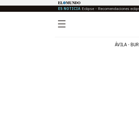
ES NOTICIA
Eclipse
Recomendaciones eclip
Menú
ÁVILA
BUR