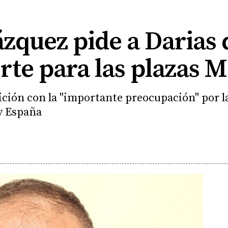
zquez pide a Darias 
orte para las plazas 
etición con la "importante preocupación" por 
 y España