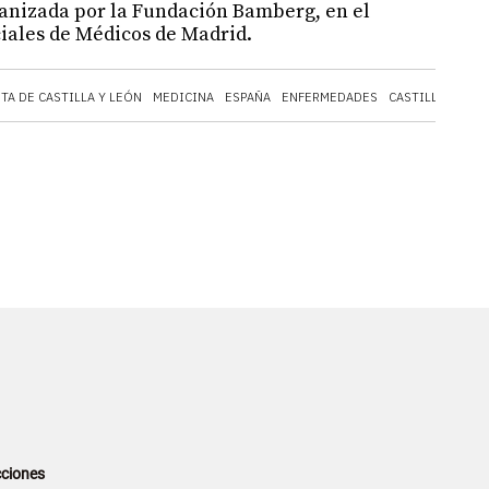
ganizada por la Fundación Bamberg, en el
ciales de Médicos de Madrid.
TA DE CASTILLA Y LEÓN
MEDICINA
ESPAÑA
ENFERMEDADES
CASTILLA Y LEÓ
ciones