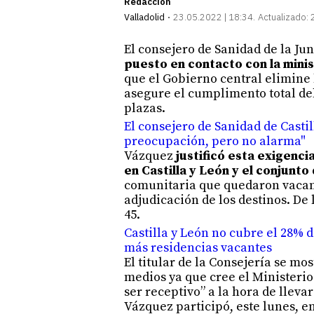
Redacción
Valladolid
23.05.2022 | 18:34
Actualizado:
El consejero de Sanidad de la Jun
puesto en contacto con la mini
que el Gobierno central elimine l
asegure el cumplimento total de
plazas.
El consejero de Sanidad de Casti
preocupación, pero no alarma"
Vázquez
justificó esta exigenc
en Castilla y León y el conjunto
comunitaria que quedaron vacant
adjudicación de los destinos. De
45.
Castilla y León no cubre el 28% d
más residencias vacantes
El titular de la Consejería se m
medios ya que cree el Ministerio 
ser receptivo” a la hora de lleva
Vázquez participó, este lunes, e