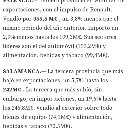
PALENCIA.—
Tercera provincia en volumen de
exportaciones, con el impulso de Renault.
Vendió por
355,5 M€
, un 3,8% menos que el
mismo periodo del año anterior. Importó un
2,9% menos hasta los 199,3M€. Sus sectores
líderes son el del automóvil (199,2M€) y
alimentación, bebidas y tabaco (99,4M€).
SALAMANCA.—
La tercera provincia que más
bajó en exportaciones, un 5,7% hasta los
242M€
. La tercera que más subió, sin
embargo, en importaciones, un 19,6% hasta
los 246,8M€. Vendió al exterior sobre todo
bienes de equipo (74,1M€) y alimentación,
bebidas y tabaco (72,5M€).