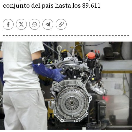
conjunto del país hasta los 89.611
Facebook
Twitter
Whatsapp
Telegram
Copiar
enlace