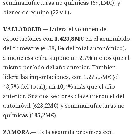
semimanufacturas no químicas (69,1M€), y
bienes de equipo (22M€).
VALLADOLID.—
Lidera el volumen de
exportaciones con
1.423,8M€
en el acumulado
del trimestre (el 38,8% del total autonómico),
aunque esa cifra supone un 2,7% menos que el
mismo periodo del año anterior. También
lidera las importaciones, con 1.275,5M€ (el
43,7% del total), un 10,4% más que el año
anterior. Sus dos sectores clave fueron el del
automóvil (623,2M€) y semimanufacturas no
químicas (185,2M€).
ZAMORA.—
Es la segunda provincia con