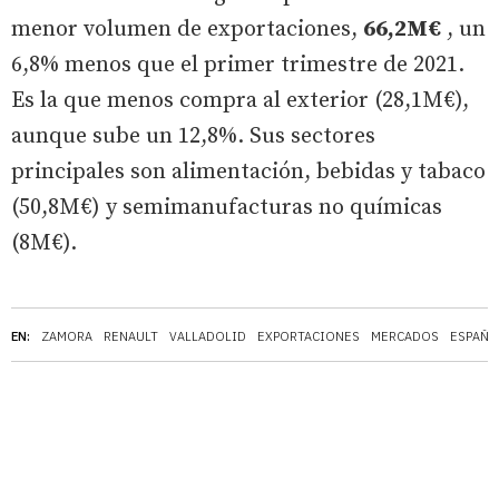
menor volumen de exportaciones,
66,2M€
, un
6,8% menos que el primer trimestre de 2021.
Es la que menos compra al exterior (28,1M€),
aunque sube un 12,8%. Sus sectores
principales son alimentación, bebidas y tabaco
(50,8M€) y semimanufacturas no químicas
(8M€).
EN:
ZAMORA
RENAULT
VALLADOLID
EXPORTACIONES
MERCADOS
ESPAÑA