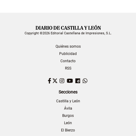
Copyright ©2026 Editorial Castellana de Impresiones, S.L.
Quiénes somos
Publicidad
Contacto
RSS
Facebook
Twitter
Instagram
YouTube
Dailymotion
WhatsApp
Secciones
Castilla y León
Ávila
Burgos
León
El Bierzo