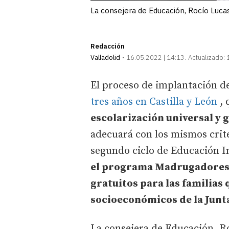
La consejera de Educación, Rocío Lucas
Redacción
Valladolid
16.05.2022 | 14:13
Actualizado:
El proceso de implantación de
tres años en Castilla y León
, 
escolarización universal y 
adecuará con los mismos criter
segundo ciclo de Educación In
el programa Madrugadores en
gratuitos para las familias
socioeconómicos de la Junt
La consejera de Educación, R