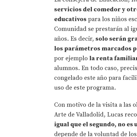
servicios del comedor y ot
educativos
para los niños esc
Comunidad se prestarán al igu
años. Es decir,
solo serán gr
los parámetros marcados p
por ejemplo
la renta familia
alumnos. En todo caso, preci
congelado este año para facili
uso de este programa.
Con motivo de la visita a las 
Arte de Valladolid, Lucas re
igual que el segundo, no es
depende de la voluntad de los