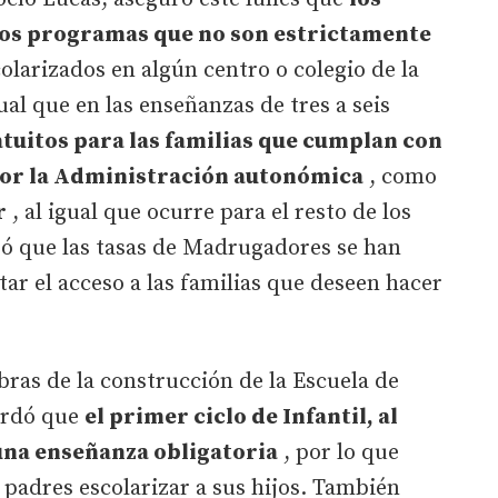
ros programas que no son estrictamente
olarizados en algún centro o colegio de la
al que en las enseñanzas de tres a seis
atuitos para las familias que cumplan con
or la Administración autonómica
, como
r
, al igual que ocurre para el resto de los
só que las tasas de Madrugadores se han
tar el acceso a las familias que deseen hacer
obras de la construcción de la Escuela de
cordó que
el primer ciclo de Infantil, al
 una enseñanza obligatoria
, por lo que
 padres escolarizar a sus hijos. También