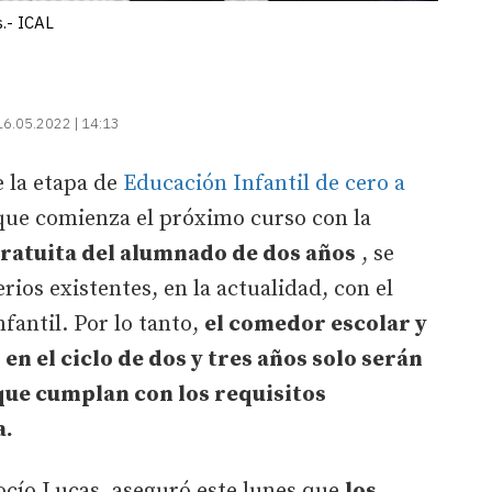
.- ICAL
16.05.2022 | 14:13
 la etapa de
Educación Infantil de cero a
que comienza el próximo curso con la
gratuita del alumnado de dos años
, se
ios existentes, en la actualidad, con el
fantil. Por lo tanto,
el comedor escolar y
 el ciclo de dos y tres años solo serán
 que cumplan con los requisitos
a.
ocío Lucas, aseguró este lunes que
los