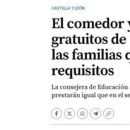
CASTILLA Y LEÓN
El comedor 
gratuitos de 
las familias
requisitos
La consejera de Educación 
prestarán igual que en el s
Facebook
Twitter
Whatsapp
Telegram
Copiar
enlace