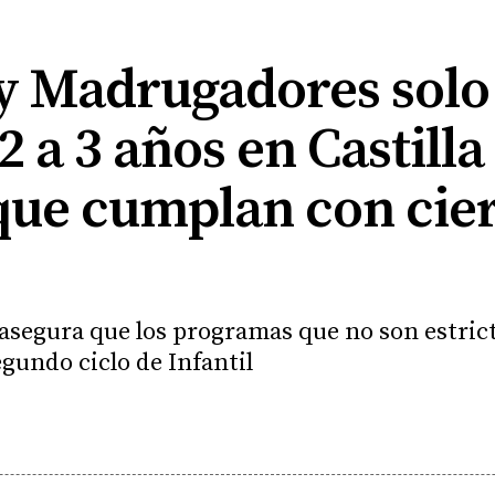
y Madrugadores solo
2 a 3 años en Castill
 que cumplan con cie
asegura que los programas que no son estri
egundo ciclo de Infantil