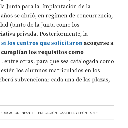
 la Junta para la implantación de la
s años se abrió, en régimen de concurrencia,
idad (tanto de la Junta como los
iativa privada. Posteriormente, la
 si los centros que solicitaron
acogerse a
o cumplían los requisitos como
, entre otras, para que sea catalogada como
 estén los alumnos matriculados en los
deberá subvencionar cada una de las plazas,
EDUCACIÓN INFANTIL
EDUCACIÓN
CASTILLA Y LEÓN
ARTE