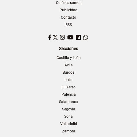
Quiénes somos
Publicidad
Contacto
RSS
Facebook
Twitter
Instagram
YouTube
Dailymotion
WhatsApp
Secciones
Castilla y León
Ávila
Burgos
León
El Bierzo
Palencia
Salamanca
Segovia
Soria
Valladolid
Zamora