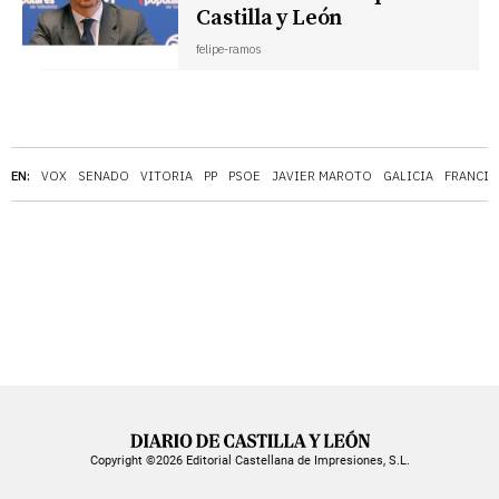
Castilla y León
felipe-ramos
EN:
VOX
SENADO
VITORIA
PP
PSOE
JAVIER MAROTO
GALICIA
FRANCIS
Copyright ©2026 Editorial Castellana de Impresiones, S.L.