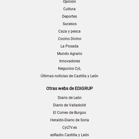
Opinión
Cultura
Deportes
Sucesos
Caza y pesca
Cocino Divino
La Posada
Mundo Agrario
Innovadores
Negocios CyL
Últimas noticias de Castilla y León
Otras webs de EDIGRUP
Diario de León
Diario de Valladolid
El Correo de Burgos
Heraldo-Diario de Soria
CyLTV.es
esRadio Castilla y León