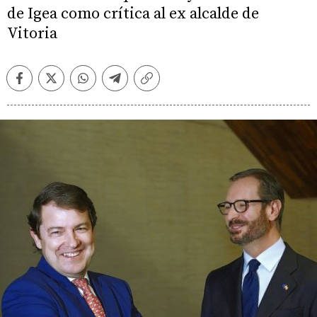
de Igea como crítica al ex alcalde de
Vitoria
Facebook
Twitter
Whatsapp
Telegram
Copiar
enlace