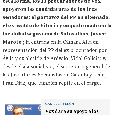
esta forma, los 13 procuradores de Vox
apoyaron las candidaturas de los tres
senadores: el portavoz del PP en el Senado,
el ex acalde de Vitoria y empadronado en la
localidad segoviana de Sotosalbos, Javier
Maroto
; la entrada en la Cámara Alta en
representación del PP del ex procurador por
Ávila y ex alcalde de Arévalo, Vidal Galicia; y,
desde el ala socialista, el secretario general de
las Juventudes Socialistas de Castilla y León,
Fran Díaz, que también repite en el cargo.
CASTILLA Y LEÓN
Vox dará su apoyo a los