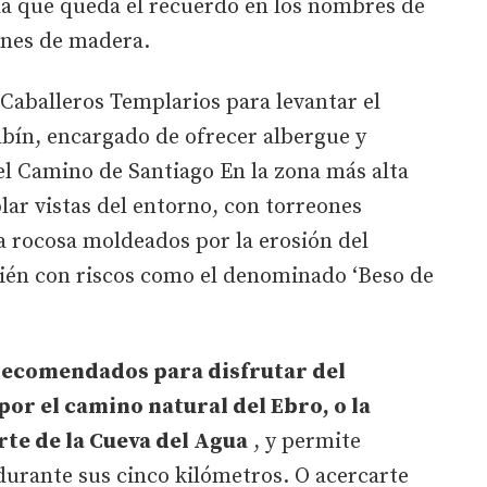
la que queda el recuerdo en los nombres de
ones de madera.
 Caballeros Templarios para levantar el
lbín, encargado de ofrecer albergue y
el Camino de Santiago En la zona más alta
ar vistas del entorno, con torreones
a rocosa moldeados por la erosión del
mbién con riscos como el denominado ‘Beso de
 recomendados para disfrutar del
por el camino natural del Ebro, o la
rte de la Cueva del Agua
, y permite
durante sus cinco kilómetros. O acercarte