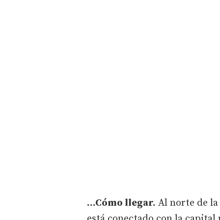
...Cómo llegar.
Al norte de l
está conectado con la capital 