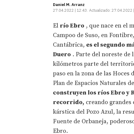
Daniel M. Arranz
27.04.2022 | 12:43
Actualizado:
27.04.2022 
El
río Ebro
, que nace en el 
Campoo de Suso, en Fontibre,
Cantábrica,
es el segundo más
Duero
. Parte del noreste de 
kilómetros parte del territor
paso en la zona de las Hoces 
Plan de Espacios Naturales de
construyen los ríos Ebro y 
recorrido,
creando grandes c
kárstica del Pozo Azul, la re
Fuente de Orbaneja, poderoso
Ebro.