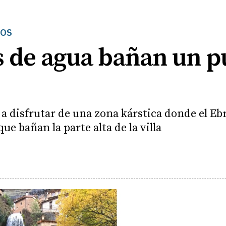
GOS
s de agua bañan un p
a a disfrutar de una zona kárstica donde el E
ue bañan la parte alta de la villa