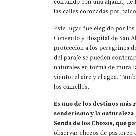
contando con una aljama, de 
las calles coronadas por balc
Este lugar fue elegido por los
Convento y Hospital de San A
protección a los peregrinos d
del paraje se pueden contempl
naturales en forma de murall
viento, el aire y el agua. Ta
los camellos.
Es uno de los destinos más
senderismo y la naturaleza 
Senda de los Chozos, que pa
observar chozos de pastoreo 