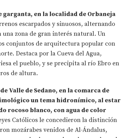
e garganta, en la localidad de Orbaneja
errenos escarpados y sinuosos, alternando
n una zona de gran interés natural. Un
os conjuntos de arquitectura popular con
orte. Destaca por la Cueva del Agua,
iesa el pueblo, y se precipita al río Ebro en
ros de altura.
de Valle de Sedano, en la comarca de
timológico un tema hidronímico, al estar
do rocoso blanco, con agua de color
yes Católicos le concedieron la distinción
ieron mozárabes venidos de Al-Ándalus,