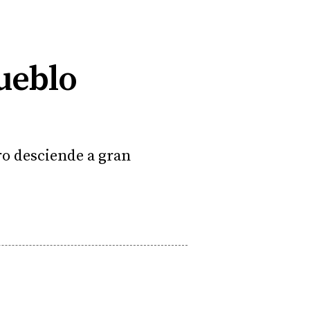
ueblo
bro desciende a gran