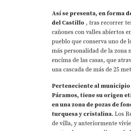
Así se presenta, en forma d
del Castillo
, tras recorrer t
cañones con valles abiertos e
pueblo que conserva uno de l
más personalidad de la zona n
encima de las casas, que atrav
una cascada de más de 25 met
Perteneciente al municipio 
Páramos, tiene su origen e
en una zona de pozas de fon
turquesa y cristalina.
Los Re
de villa, y anteriormente viv