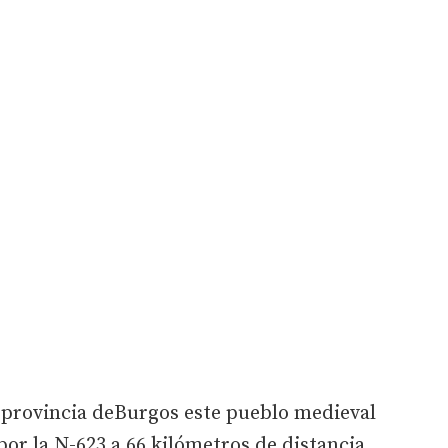
a provincia deBurgos este pueblo medieval
por la N-623 a 66 kilómetros de distancia.