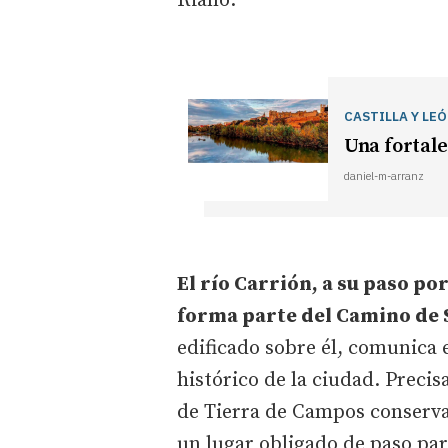
Riaño.
CASTILLA Y LE
Una fortale
daniel-m-arranz
El río Carrión, a su paso po
forma parte del Camino de 
edificado sobre él, comunica 
histórico de la ciudad. Preci
de Tierra de Campos conserva v
un lugar obligado de paso par