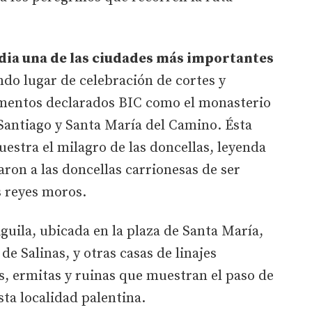
edia una de las ciudades más importantes
ndo lugar de celebración de cortes y
mentos declarados BIC como el monasterio
e Santiago y Santa María del Camino. Ésta
uestra el milagro de las doncellas, leyenda
aron a las doncellas carrionesas de ser
s reyes moros.
guila, ubicada en la plaza de Santa María,
de Salinas, y otras casas de linajes
s, ermitas y ruinas que muestran el paso de
sta localidad palentina.