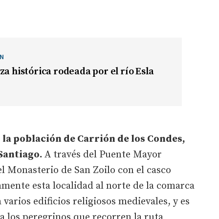
ÓN
za histórica rodeada por el río Esla
r la población de Carrión de los Condes,
Santiago.
A través del Puente Mayor
el Monasterio de San Zoilo con el casco
samente esta localidad al norte de la comarca
arios edificios religiosos medievales, y es
a los peregrinos que recorren la ruta