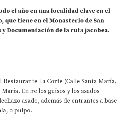
odo el año en una localidad clave en el
, que tiene en el Monasterio de San
s y Documentación de la ruta jacobea.
l Restaurante La Corte (Calle Santa María,
a María. Entre los guisos y los asados
l lechazo asado, además de entrantes a base
ia, o pulpo.