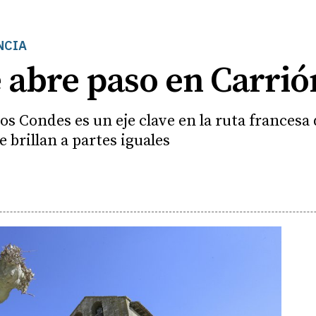
NCIA
 abre paso en Carrió
los Condes es un eje clave en la ruta frances
e brillan a partes iguales