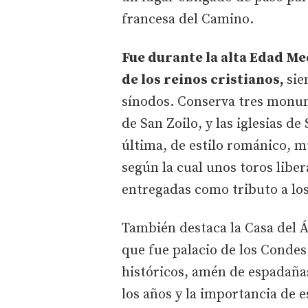
francesa del Camino.
Fue durante la alta Edad M
de los reinos cristianos,
sie
sínodos. Conserva tres monu
de San Zoilo, y las iglesias d
última, de estilo románico, m
según la cual unos toros liber
entregadas como tributo a lo
También destaca la Casa del Á
que fue palacio de los Condes 
históricos, amén de espadaña
los años y la importancia de e