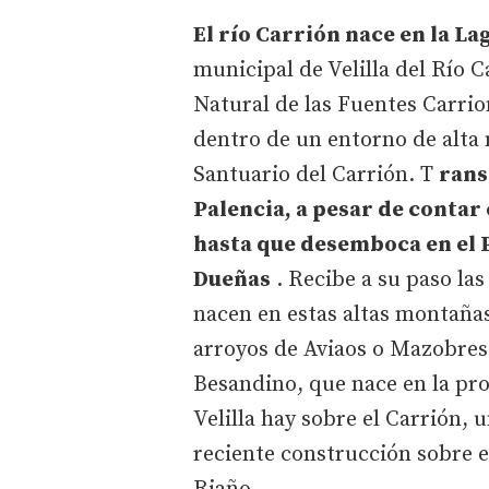
El río Carrión nace en la L
municipal de Velilla del Río 
Natural de las Fuentes Carri
dentro de un entorno de alt
Santuario del Carrión. T
rans
Palencia, a pesar de contar
hasta que desemboca en el Pi
Dueñas
. Recibe a su paso la
nacen en estas altas montañas
arroyos de Aviaos o Mazobres. 
Besandino, que nace en la pro
Velilla hay sobre el Carrión,
reciente construcción sobre e