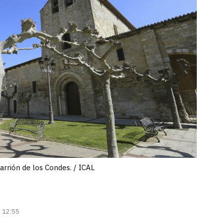
arrión de los Condes. / ICAL
| 12:55