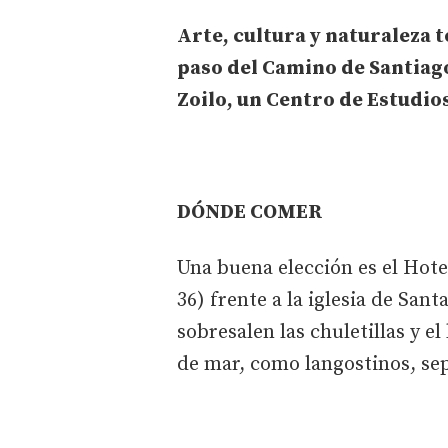
Arte, cultura y naturaleza t
paso del Camino de Santiago
Zoilo, un Centro de Estudio
DÓNDE COMER
Una buena elección es el Hote
36) frente a la iglesia de Sant
sobresalen las chuletillas y e
de mar, como langostinos, sep