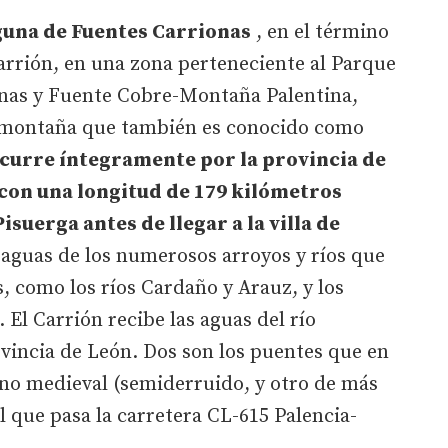
aguna de Fuentes Carrionas
, en el término
Carrión, en una zona perteneciente al Parque
onas y Fuente Cobre-Montaña Palentina,
a montaña que también es conocido como
curre íntegramente por la provincia de
 con una longitud de 179 kilómetros
suerga antes de llegar a la villa de
s aguas de los numerosos arroyos y ríos que
, como los ríos Cardaño y Arauz, y los
El Carrión recibe las aguas del río
vincia de León. Dos son los puentes que en
 uno medieval (semiderruido, y otro de más
l que pasa la carretera CL-615 Palencia-