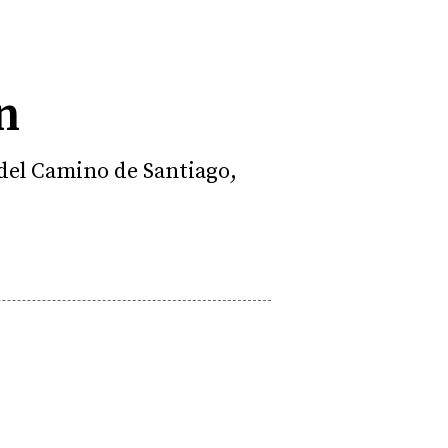
n
a del Camino de Santiago,