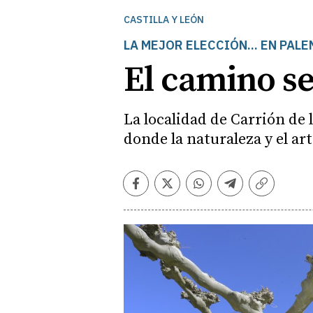
CASTILLA Y LEÓN
LA MEJOR ELECCIÓN... EN PALE
El camino se
La localidad de Carrión de 
donde la naturaleza y el art
Facebook
Twitter
Whatsapp
Telegram
Copiar
enlace