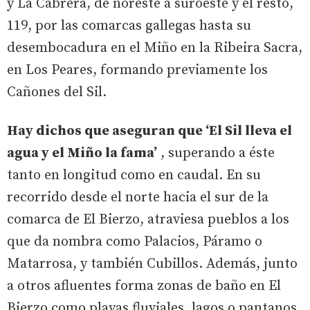
y La Cabrera, de noreste a suroeste y el resto,
119, por las comarcas gallegas hasta su
desembocadura en el Miño en la Ribeira Sacra,
en Los Peares, formando previamente los
Cañones del Sil.
Hay dichos que aseguran que ‘El Sil lleva el
agua y el Miño la fama’
, superando a éste
tanto en longitud como en caudal. En su
recorrido desde el norte hacia el sur de la
comarca de El Bierzo, atraviesa pueblos a los
que da nombra como Palacios, Páramo o
Matarrosa, y también Cubillos. Además, junto
a otros afluentes forma zonas de baño en El
Bierzo como playas fluviales, lagos o pantanos,