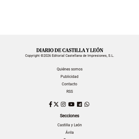
Copyright ©2026 Editorial Castellana de Impresiones, S.L.
Quiénes somos
Publicidad
Contacto
RSS
Facebook
Twitter
Instagram
YouTube
Dailymotion
WhatsApp
Secciones
Castilla y León
Ávila