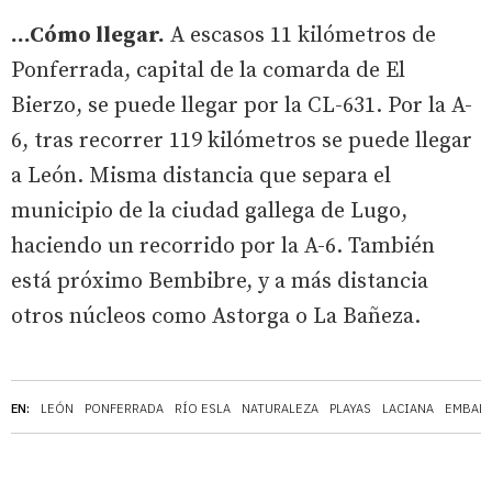
...Cómo llegar.
A escasos 11 kilómetros de
Ponferrada, capital de la comarda de El
Bierzo, se puede llegar por la CL-631. Por la A-
6, tras recorrer 119 kilómetros se puede llegar
a León. Misma distancia que separa el
municipio de la ciudad gallega de Lugo,
haciendo un recorrido por la A-6. También
está próximo Bembibre, y a más distancia
otros núcleos como Astorga o La Bañeza.
EN:
LEÓN
PONFERRADA
RÍO ESLA
NATURALEZA
PLAYAS
LACIANA
EMBAL