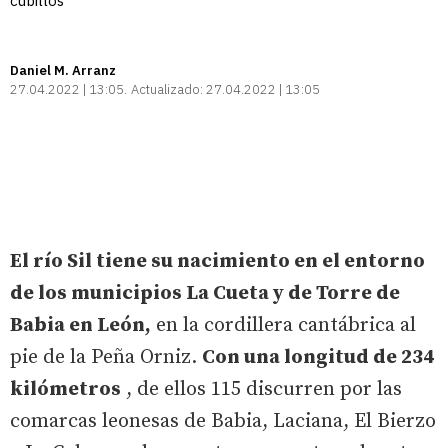
cubillos
Daniel M. Arranz
27.04.2022 | 13:05
Actualizado:
27.04.2022 | 13:05
El río Sil tiene su nacimiento en el entorno
de los municipios La Cueta y de Torre de
Babia en León,
en la cordillera cantábrica al
pie de la Peña Orniz.
Con una longitud de 234
kilómetros
, de ellos 115 discurren por las
comarcas leonesas de Babia, Laciana, El Bierzo