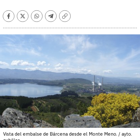
Facebook
Twitter
Whatsapp
Telegram
Copiar
enlace
Vista del embalse de Bárcena desde el Monte Meno. / ayto.