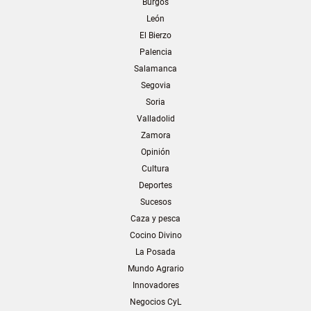
Burgos
León
El Bierzo
Palencia
Salamanca
Segovia
Soria
Valladolid
Zamora
Opinión
Cultura
Deportes
Sucesos
Caza y pesca
Cocino Divino
La Posada
Mundo Agrario
Innovadores
Negocios CyL