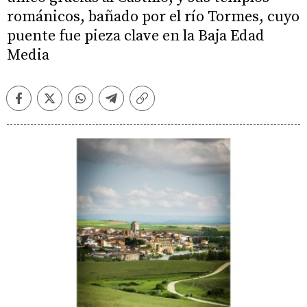
románicos, bañado por el río Tormes, cuyo
puente fue pieza clave en la Baja Edad
Media
Facebook
Twitter
Whatsapp
Telegram
Copiar
enlace