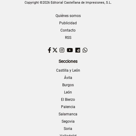
Copyright ©2026 Editorial Castellana de Impresiones, S.L.
Quiénes somos
Publicidad
Contacto
RSS
Facebook
Twitter
Instagram
YouTube
Dailymotion
WhatsApp
Secciones
Castilla y León
Ávila
Burgos
León
El Bierzo
Palencia
Salamanca
Segovia
Soria
Valladolid