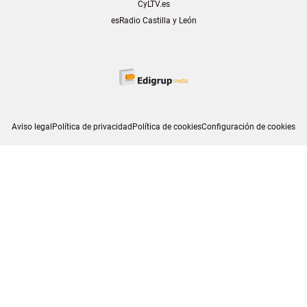
CyLTV.es
esRadio Castilla y León
Aviso legal
Política de privacidad
Política de cookies
Configuración de cookies