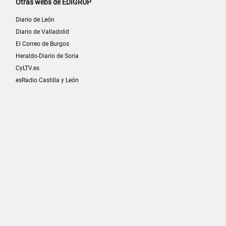
Otras webs de EDIGRUP
Diario de León
Diario de Valladolid
El Correo de Burgos
Heraldo-Diario de Soria
CyLTV.es
esRadio Castilla y León