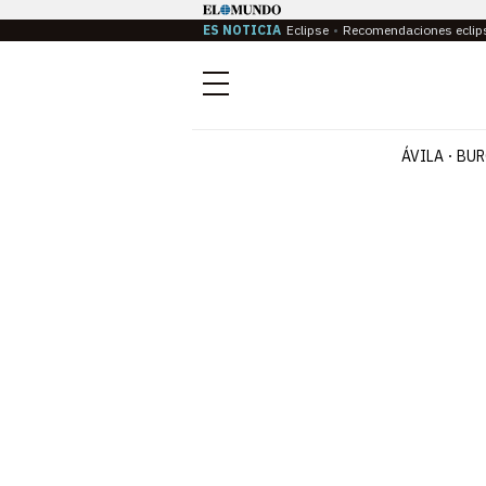
ES NOTICIA
Eclipse
Recomendaciones eclip
Menú
ÁVILA
BUR