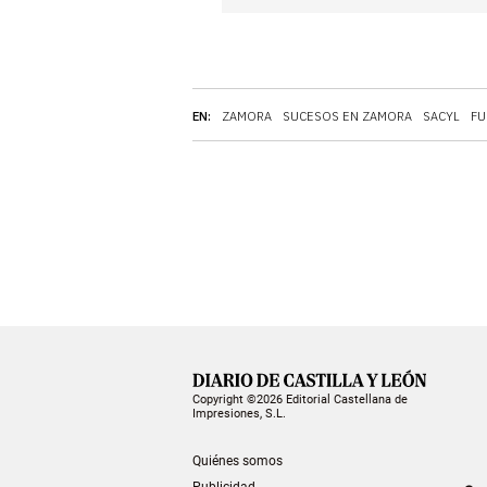
EN:
ZAMORA
SUCESOS EN ZAMORA
SACYL
FU
Copyright ©2026 Editorial Castellana de
Impresiones, S.L.
Quiénes somos
Publicidad