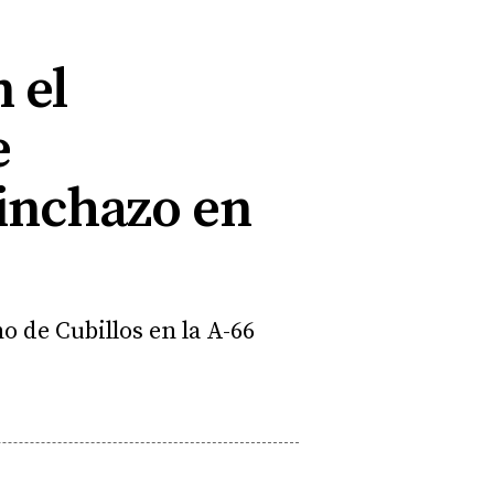
 el
e
inchazo en
o de Cubillos en la A-66