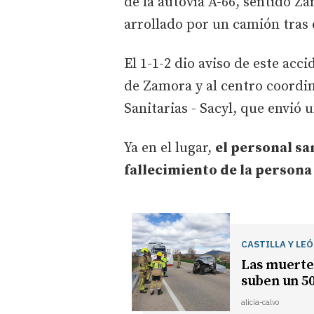
de la autovía A-66, sentido Z
arrollado por un camión tras 
El 1-1-2 dio aviso de este acci
de Zamora y al centro coordi
Sanitarias - Sacyl, que envió 
Ya en el lugar,
el personal sa
fallecimiento de la persona
CASTILLA Y LE
Las muertes
suben un 50
alicia-calvo