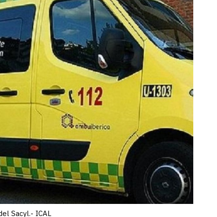
el Sacyl.- ICAL