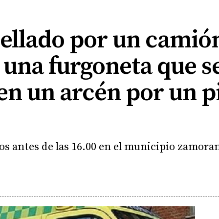
ellado por un camión
 una furgoneta que s
en un arcén por un p
s antes de las 16.00 en el municipio zamoran