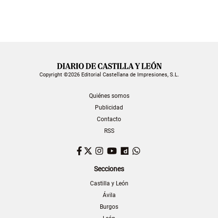
Copyright ©2026 Editorial Castellana de Impresiones, S.L.
Quiénes somos
Publicidad
Contacto
RSS
Facebook
Twitter
Instagram
YouTube
Dailymotion
WhatsApp
Secciones
Castilla y León
Ávila
Burgos