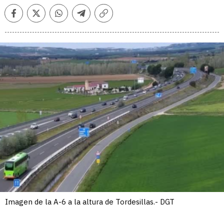
Facebook
Twitter
Whatsapp
Telegram
Copiar
enlace
Imagen de la A-6 a la altura de Tordesillas.- DGT