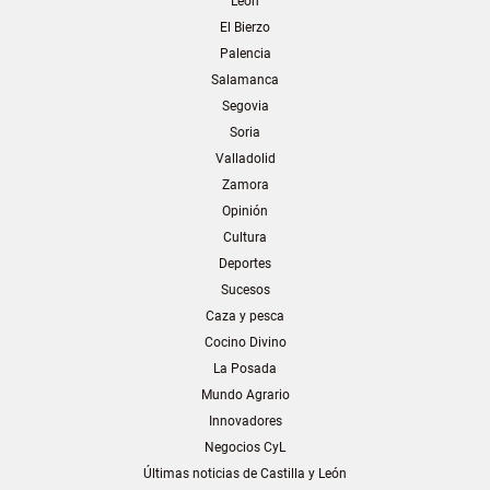
León
El Bierzo
Palencia
Salamanca
Segovia
Soria
Valladolid
Zamora
Opinión
Cultura
Deportes
Sucesos
Caza y pesca
Cocino Divino
La Posada
Mundo Agrario
Innovadores
Negocios CyL
Últimas noticias de Castilla y León