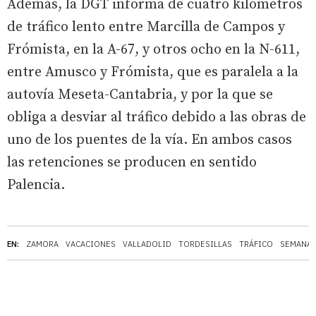
Además, la DGT informa de cuatro kilómetros
de tráfico lento entre Marcilla de Campos y
Frómista, en la A-67, y otros ocho en la N-611,
entre Amusco y Frómista, que es paralela a la
autovía Meseta-Cantabria, y por la que se
obliga a desviar al tráfico debido a las obras de
uno de los puentes de la vía. En ambos casos
las retenciones se producen en sentido
Palencia.
EN:
ZAMORA
VACACIONES
VALLADOLID
TORDESILLAS
TRÁFICO
SEMANA 