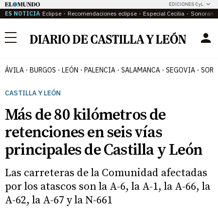
EDICIONES CyL
ES NOTICIA
Eclipse
Recomendaciones eclipse
Especial Cecilia
Sonoram
Menú
ÁVILA
BURGOS
LEÓN
PALENCIA
SALAMANCA
SEGOVIA
SORI
CASTILLA Y LEÓN
Más de 80 kilómetros de
retenciones en seis vías
principales de Castilla y León
Las carreteras de la Comunidad afectadas
por los atascos son la A-6, la A-1, la A-66, la
A-62, la A-67 y la N-661