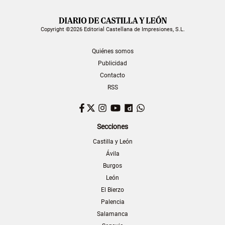
Copyright ©2026 Editorial Castellana de Impresiones, S.L.
Quiénes somos
Publicidad
Contacto
RSS
Facebook
Twitter
Instagram
YouTube
Dailymotion
WhatsApp
Secciones
Castilla y León
Ávila
Burgos
León
El Bierzo
Palencia
Salamanca