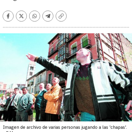
Facebook
Twitter
Whatsapp
Telegram
Copiar
enlace
Imagen de archivo de varias personas jugando a las 'chapas'.