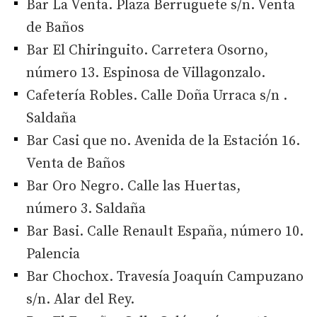
Bar La Venta. Plaza Berruguete s/n. Venta
de Baños
Bar El Chiringuito. Carretera Osorno,
número 13. Espinosa de Villagonzalo.
Cafetería Robles. Calle Doña Urraca s/n .
Saldaña
Bar Casi que no. Avenida de la Estación 16.
Venta de Baños
Bar Oro Negro. Calle las Huertas,
número 3. Saldaña
Bar Basi. Calle Renault España, número 10.
Palencia
Bar Chochox. Travesía Joaquín Campuzano
s/n. Alar del Rey.