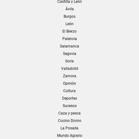
Castilla y León
Ávila
Burgos
León
El Bierzo
Palencia
Salamanca
Segovia
Soria
Valladolid
Zamora
Opinión
Cultura
Deportes
Sucesos
Caza y pesca
Cocino Divino
La Posada
Mundo Agrario