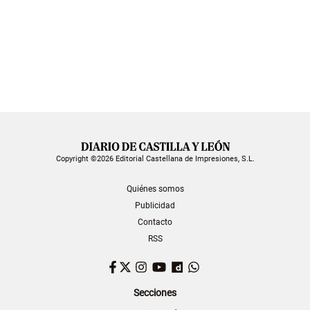
Copyright ©2026 Editorial Castellana de Impresiones, S.L.
Quiénes somos
Publicidad
Contacto
RSS
Facebook
Twitter
Instagram
YouTube
Dailymotion
WhatsApp
Secciones