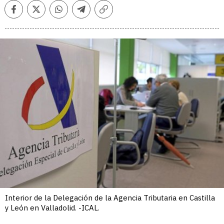
Facebook
Twitter
Whatsapp
Telegram
Copiar
enlace
Interior de la Delegación de la Agencia Tributaria en Castilla
y León en Valladolid. -ICAL.