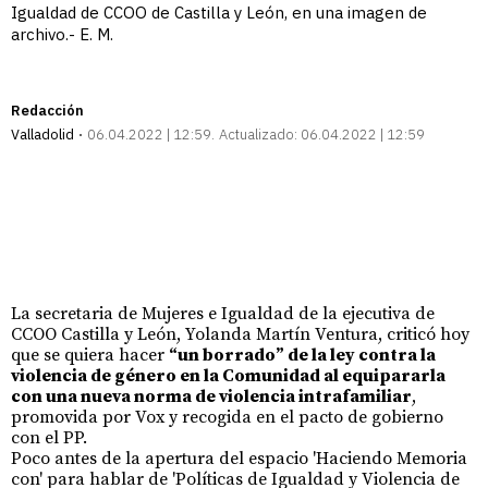
Igualdad de CCOO de Castilla y León, en una imagen de
archivo.- E. M.
Redacción
Valladolid
06.04.2022 | 12:59
Actualizado:
06.04.2022 | 12:59
La secretaria de Mujeres e Igualdad de la ejecutiva de
CCOO Castilla y León, Yolanda Martín Ventura, criticó hoy
que se quiera hacer
“un borrado” de la ley contra la
violencia de género en la Comunidad al equipararla
con una nueva norma de violencia intrafamiliar
,
promovida por Vox y recogida en el pacto de gobierno
con el PP.
Poco antes de la apertura del espacio 'Haciendo Memoria
con' para hablar de 'Políticas de Igualdad y Violencia de