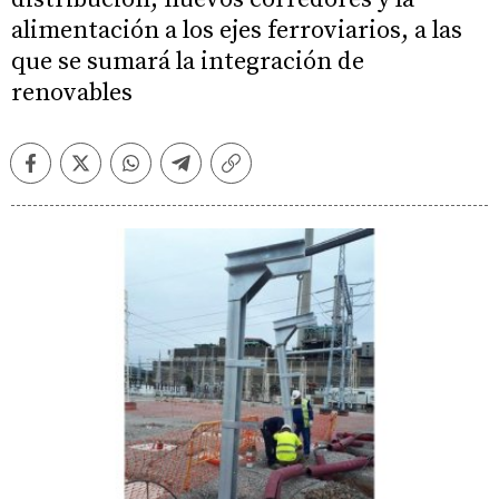
alimentación a los ejes ferroviarios, a las
que se sumará la integración de
renovables
Facebook
Twitter
Whatsapp
Telegram
Copiar
enlace