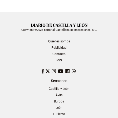
Copyright ©2026 Editorial Castellana de Impresiones, S.L.
Quiénes somos
Publicidad
Contacto
RSS
Facebook
Twitter
Instagram
YouTube
Dailymotion
WhatsApp
Secciones
Castilla y León
Ávila
Burgos
León
El Bierzo