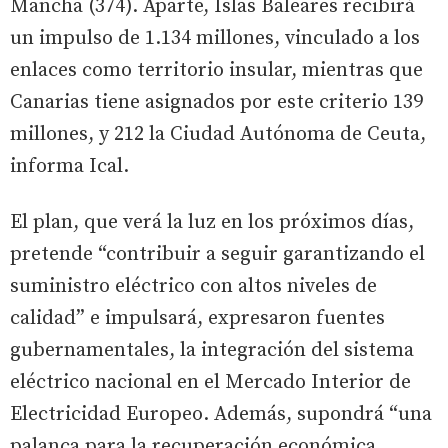
Mancha (374). Aparte, Islas Baleares recibirá
un impulso de 1.134 millones, vinculado a los
enlaces como territorio insular, mientras que
Canarias tiene asignados por este criterio 139
millones, y 212 la Ciudad Autónoma de Ceuta,
informa Ical.
El plan, que verá la luz en los próximos días,
pretende “contribuir a seguir garantizando el
suministro eléctrico con altos niveles de
calidad” e impulsará, expresaron fuentes
gubernamentales, la integración del sistema
eléctrico nacional en el Mercado Interior de
Electricidad Europeo. Además, supondrá “una
palanca para la recuperación económica