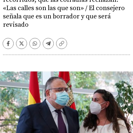
«Las calles son las que son» / El consejero
señala que es un borrador y que será
revisado
Facebook
Twitter
Whatsapp
Telegram
Copiar
enlace