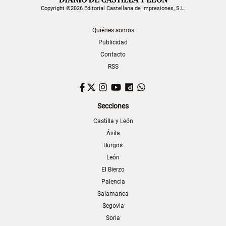
Copyright ©2026 Editorial Castellana de Impresiones, S.L.
Quiénes somos
Publicidad
Contacto
RSS
Facebook
Twitter
Instagram
YouTube
Dailymotion
WhatsApp
Secciones
Castilla y León
Ávila
Burgos
León
El Bierzo
Palencia
Salamanca
Segovia
Soria