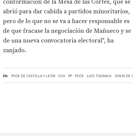
conformación de la Mesa de las Cortes, que se
abrió para dar cabida a partidos minoritarios,
pero de lo que no se va a hacer responsable es
de que fracase la negociación de Mañueco y se
de una nueva convocatoria electoral", ha
zanjado.
EN:
PSOE DE CASTILLA Y LEÓN
VOX
PP
PSOE
LUIS TUDANCA
JUNTA DE CA