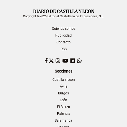
Copyright ©2026 Editorial Castellana de Impresiones, S.L.
Quiénes somos
Publicidad
Contacto
RSS
Facebook
Twitter
Instagram
YouTube
Dailymotion
WhatsApp
Secciones
Castilla y León
Ávila
Burgos
León
El Bierzo
Palencia
Salamanca