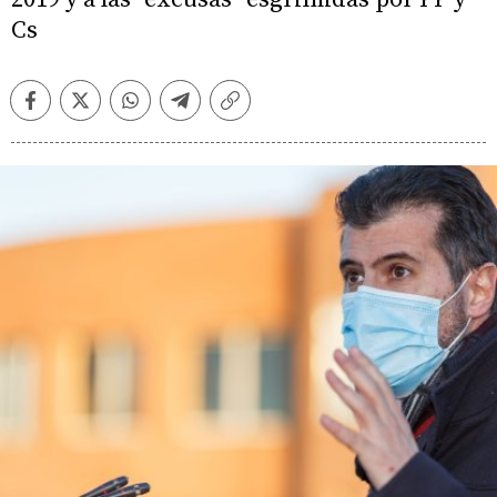
Cs
Facebook
Twitter
Whatsapp
Telegram
Copiar
enlace